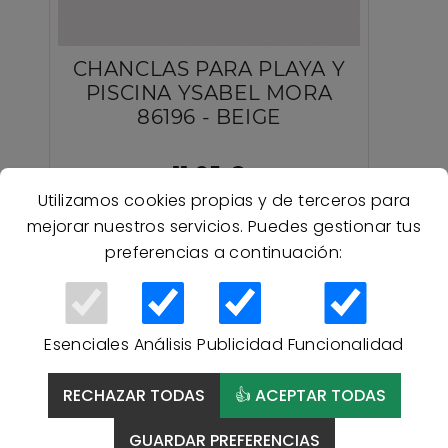
CHANCLAS PARA PLAYA Y
PISCINA YSABEL MORA
86196 - BEIGE
11,95 €
Utilizamos cookies propias y de terceros para
mejorar nuestros servicios. Puedes gestionar tus
preferencias a continuación:
Esenciales
Análisis
Publicidad
Funcionalidad
RECHAZAR TODAS
👍 ACEPTAR TODAS
GUARDAR PREFERENCIAS