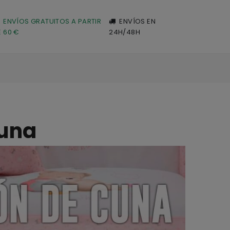
ENVÍOS GRATUITOS A PARTIR
ENVÍOS EN
E 60 €
24H/48H
cuna