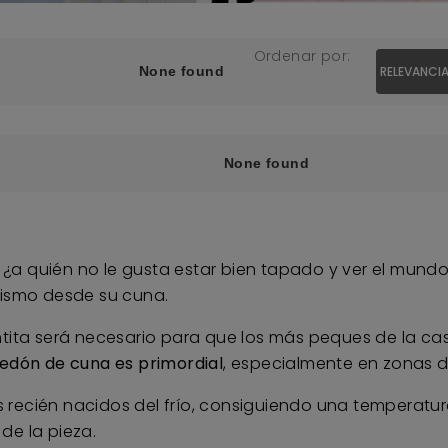
Ordenar por:
None found
RELEVANCI
None found
¿a quién no le gusta estar bien tapado y ver el mund
mismo desde su cuna.
ta será necesario para que los más peques de la ca
redón de cuna es primordial
, especialmente en zonas 
 recién nacidos del frío, consiguiendo una temperatura 
de la pieza.