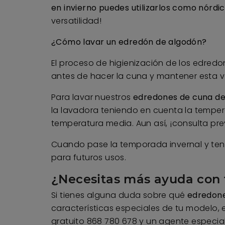
en invierno puedes utilizarlos como nórdi
versatilidad!
¿Cómo lavar un edredón de algodón?
El proceso de higienización de los edredo
antes de hacer la cuna y mantener esta v
Para lavar nuestros
edredones de cuna de
la lavadora teniendo en cuenta la temper
temperatura media. Aun así, ¡consulta pr
Cuando pase la temporada invernal y ten
para futuros usos.
¿Necesitas más ayuda con 
Si tienes alguna duda sobre qué
edredone
características especiales de tu modelo,
gratuito 868 780 678 y un agente especia