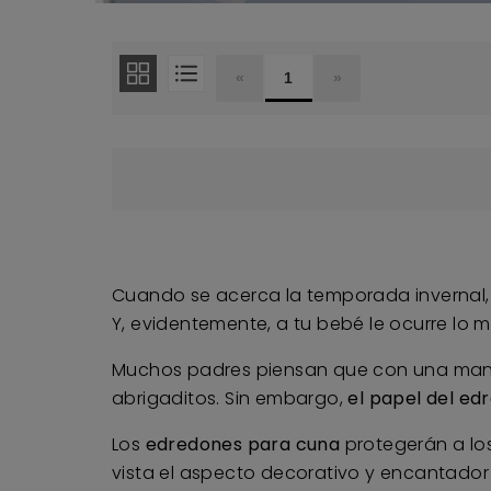
«
1
»
Cuando se acerca la temporada invernal, 
Y, evidentemente, a tu bebé le ocurre lo 
Muchos padres piensan que con una manti
abrigaditos. Sin embargo,
el papel del ed
Los
edredones para cuna
protegerán a los
vista el aspecto decorativo y encantador 