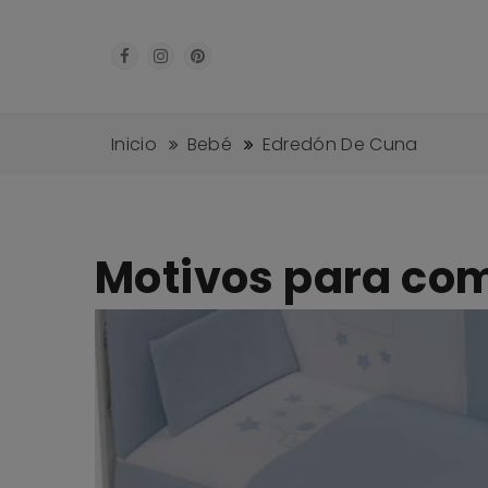
Inicio
Bebé
Edredón De Cuna
Motivos para co