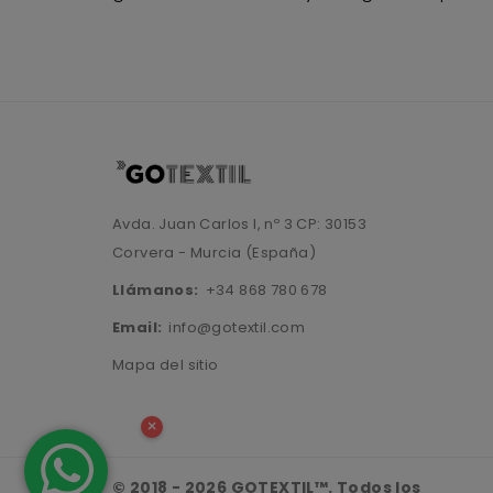
Avda. Juan Carlos I, nº 3 CP: 30153
Corvera - Murcia (España)
Llámanos:
+34 868 780 678
Email:
info@gotextil.com
Mapa del sitio
×
© 2018 - 2026 GOTEXTIL™. Todos los