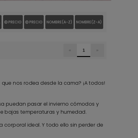
A
PRECIO
PRECIO
NOMBRE(A-Z)
NOMBRE(Z-A)
«
1
»
o que nos rodea desde la cama? ¡A todos!
sa puedan pasar el invierno cómodos y
de bajas temperaturas y humedad.
corporal ideal. Y todo ello sin perder de