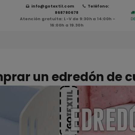
info@gotextil.com
Teléfono:
868780678
Atención gratuita: L-V de 9:30h a 14:00h -
D
16:00h a 19.30h
mprar un edredón de 