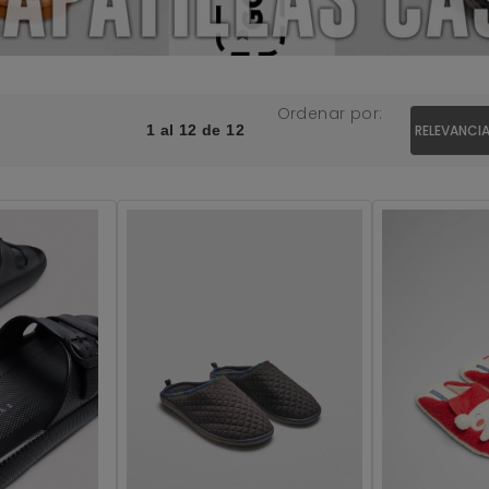
Ordenar por:
1 al 12 de 12
RELEVANCI