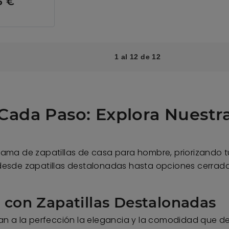
5 €
1 al 12 de 12
 Cada Paso: Explora Nuestr
ama de zapatillas de casa para hombre, priorizando t
s, desde zapatillas destalonadas hasta opciones cerra
con Zapatillas Destalonadas
n a la perfección la elegancia y la comodidad que de