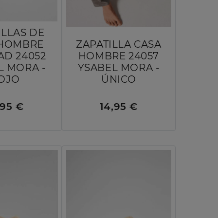
ILLAS DE
 HOMBRE
ZAPATILLA CASA
AD 24052
HOMBRE 24057
L MORA -
YSABEL MORA -
OJO
ÚNICO
,95 €
14,95 €