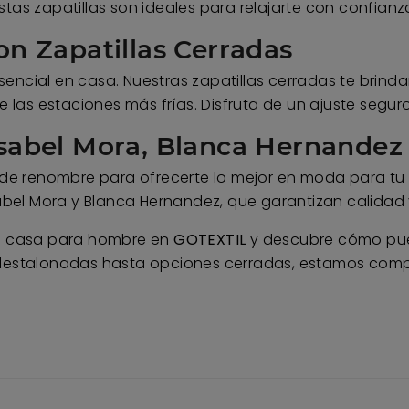
tas zapatillas son ideales para relajarte con confianz
on Zapatillas Cerradas
sencial en casa. Nuestras zapatillas cerradas te brin
las estaciones más frías. Disfruta de un ajuste seg
Ysabel Mora, Blanca Hernandez
e renombre para ofrecerte lo mejor en moda para tu h
el Mora y Blanca Hernandez, que garantizan calidad y
de casa para hombre en
GOTEXTIL
y descubre cómo pued
s destalonadas hasta opciones cerradas, estamos com