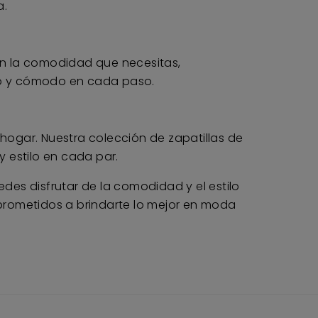
a.
dan la comodidad que necesitas,
uro y cómodo en cada paso.
ogar. Nuestra colección de zapatillas de
 estilo en cada par.
es disfrutar de la comodidad y el estilo
prometidos a brindarte lo mejor en moda