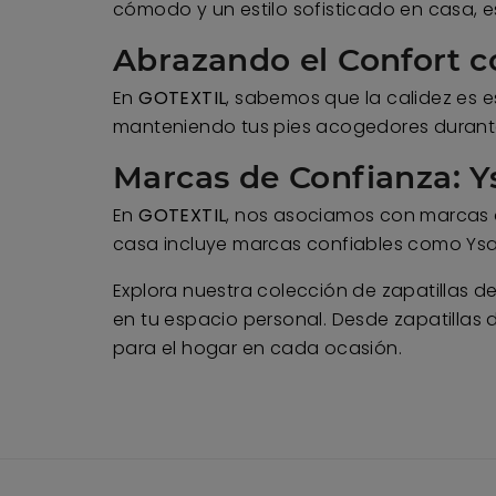
cómodo y un estilo sofisticado en casa, es
Abrazando el Confort c
En
GOTEXTIL
, sabemos que la calidez es e
manteniendo tus pies acogedores durante 
Marcas de Confianza: 
En
GOTEXTIL
, nos asociamos con marcas d
casa incluye marcas confiables como Ysab
Explora nuestra colección de zapatillas 
en tu espacio personal. Desde zapatilla
para el hogar en cada ocasión.