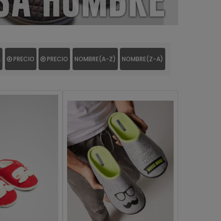
A
PRECIO
PRECIO
NOMBRE(A-Z)
NOMBRE(Z-A)