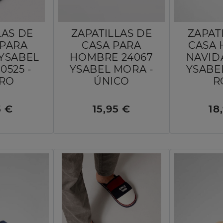
AS DE
ZAPATILLAS DE
ZAPAT
 PARA
CASA PARA
CASA
YSABEL
HOMBRE 24067
NAVID
0525 -
YSABEL MORA -
YSABE
RO
ÚNICO
R
5 €
15,95 €
18