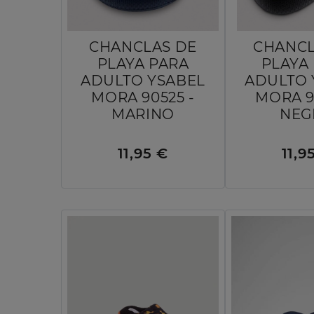
CHANCLAS DE
CHANCL
PLAYA PARA
PLAYA
ADULTO YSABEL
ADULTO 
MORA 90525 -
MORA 9
MARINO
NEG
11,95 €
11,9