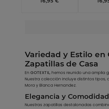
16,95 €
16,9
Variedad y Estilo en
Zapatillas de Casa
En
GOTEXTIL
, hemos reunido una amplia g
Nuestra colección incluye distintos tipo
Mora y Blanca Hernandez.
Elegancia y Comodidad 
Nuestras zapatillas destalonadas combina