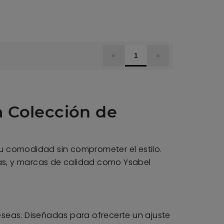
«
1
»
a Colección de
u comodidad sin comprometer el estilo.
das, y marcas de calidad como Ysabel
seas. Diseñadas para ofrecerte un ajuste