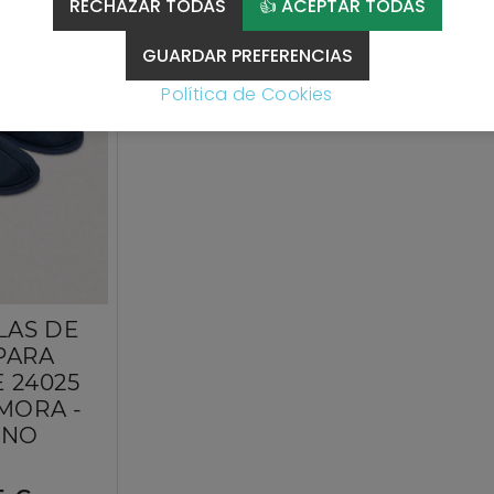
RECHAZAR TODAS
👍 ACEPTAR TODAS
GUARDAR PREFERENCIAS
Política de Cookies
LAS DE
PARA
 24025
MORA -
INO