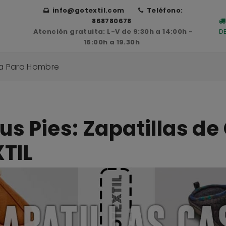
info@gotextil.com
Teléfono:
868780678
Atención gratuita: L-V de 9:30h a 14:00h -
D
16:00h a 19.30h
sa Para Hombre
us Pies: Zapatillas de
TIL