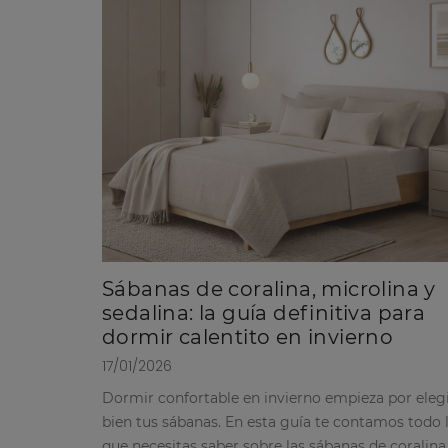
Sábanas de coralina, microlina y
sedalina: la guía definitiva para
dormir calentito en invierno
17/01/2026
Dormir confortable en invierno empieza por eleg
bien tus sábanas. En esta guía te contamos todo 
que necesitas saber sobre las sábanas de coralina