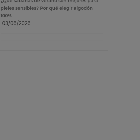
¿Qué sábanas de verano son mejores para
pieles sensibles? Por qué elegir algodón
100%
03/06/2026