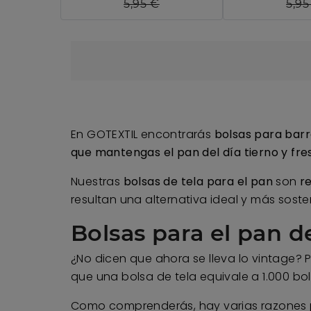
5,95 €
5,95
En GOTEXTIL encontrarás
bolsas para bar
que mantengas el pan del día tierno y fr
Nuestras
bolsas de tela para el pan
son
r
resultan una alternativa ideal y más sosten
Bolsas para el pan d
¿No dicen que ahora se lleva lo vintage? 
que una bolsa de tela equivale a 1.000 b
Como comprenderás, hay varias razones p