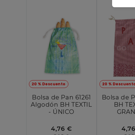
20 % Descuento
20 % Descuent
Bolsa de Pan 61261
Bolsa de 
Algodón BH TEXTIL
BH TEX
- ÚNICO
GRAN
4,76 €
4,7