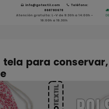
info@gotextil.com
Teléfono:
868780678
Atención gratuita: L-V de 9:30h a 14:00h -
D
16:00h a 19.30h
 tela para conservar,
te