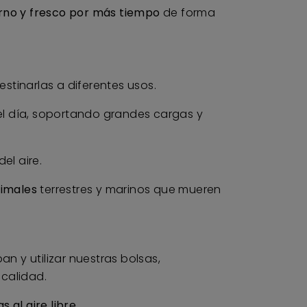
rno y fresco por más tiempo
de forma
stinarlas a diferentes usos.
l día, soportando grandes cargas y
el aire.
nimales
terrestres y marinos que mueren
 y utilizar nuestras bolsas,
calidad.
al aire libre.