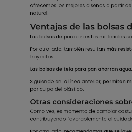
ofrecemos los mejores diseños a partir d
natural.
Ventajas de las bolsas d
Las
bolsas de pan
con estos materiales 
Por otro lado, también resultan
más resist
trayectos.
Las bolsas de tela para pan ahorran agua,
Siguiendo en la línea anterior,
permiten ma
por culpa del plástico.
Otras consideraciones sobr
Como ves, es momento de cambiar costumbr
contribuyendo favorablemente al cuidado 
Por otro lado,
recomendamos que se laven a