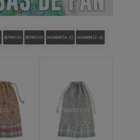
A
PRECIO
PRECIO
NOMBRE(A-Z)
NOMBRE(Z-A)