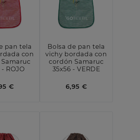
e pan tela
Bolsa de pan tela
ordada con
vichy bordada con
 Samaruc
cordón Samaruc
 - ROJO
35x56 - VERDE
95 €
6,95 €