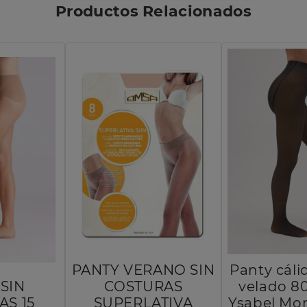
Productos Relacionados
PANTY VERANO SIN
Panty cáli
SIN
COSTURAS
velado 8
AS 15
SUPERLATIVA
Ysabel Mor