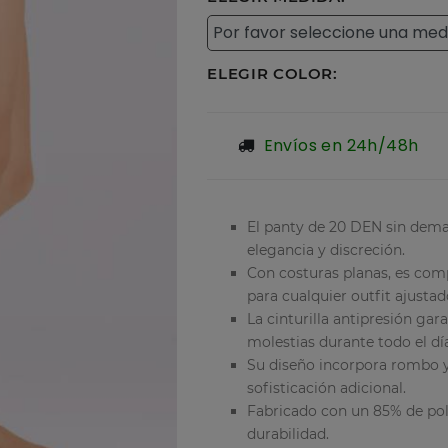
ELEGIR COLOR:
Envíos en 24h/48h
El panty de 20 DEN sin dem
elegancia y discreción.
Con costuras planas, es comp
para cualquier outfit ajustad
La cinturilla antipresión ga
molestias durante todo el dí
Su diseño incorpora rombo y
sofisticación adicional.
Fabricado con un 85% de poli
durabilidad.