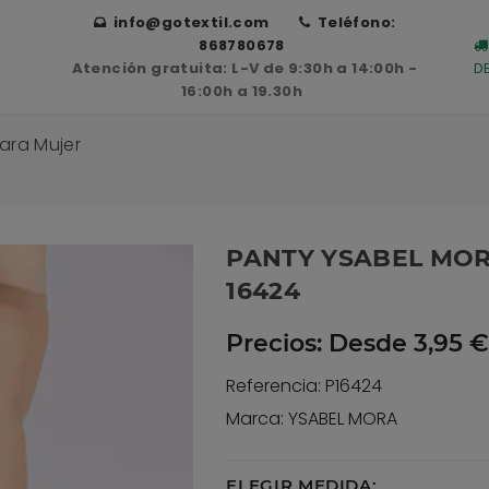
info@gotextil.com
Teléfono:
868780678
Atención gratuita: L-V de 9:30h a 14:00h -
D
16:00h a 19.30h
ara Mujer
PANTY YSABEL MOR
16424
Precios:
Desde 3,95 €
Referencia: P16424
Marca: YSABEL MORA
ELEGIR MEDIDA: