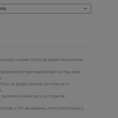
arcación modelo 16424 de Ysabel Mora ofrece
letamente imperceptible bajo la ropa, ideal
o.
rantiza un ajuste cómodo sin marcas ni
a.
 puntera invisible para un toque de
amida y 15% de elastano, ofrece flexibilidad y