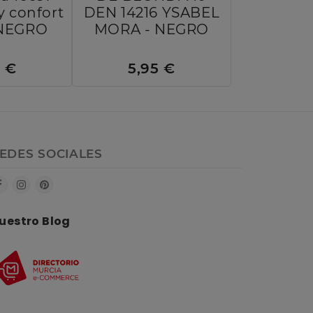
y confort
DEN 14216 YSABEL
- NEGRO
MORA - NEGRO
5 €
5,95 €
EDES SOCIALES
uestro Blog