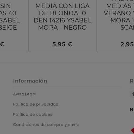
SIN
MEDIA CON LIGA
MEDIAS 
AS 40
DE BLONDA 10
VERANO 
YSABEL
DEN 14216 YSABEL
MORA 1
BEIGE
MORA - NEGRO
SCA
 €
5,95 €
2,9
Información
R
Aviso Legal
Política de privacidad
N
Política de cookies
Condiciones de compra y envío