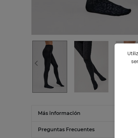
Util
se
Más información
Preguntas Frecuentes