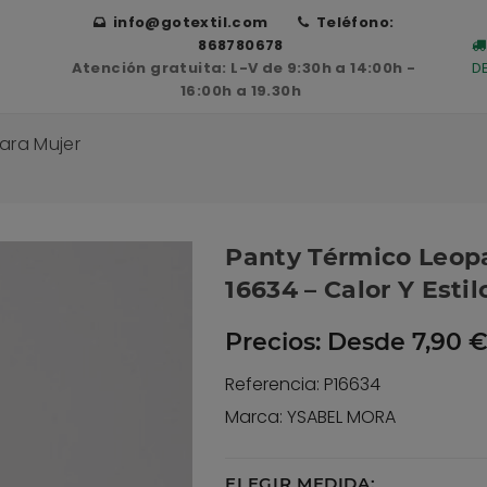
info@gotextil.com
Teléfono:
868780678
Atención gratuita: L-V de 9:30h a 14:00h -
D
16:00h a 19.30h
ara Mujer
Panty Térmico Leopa
16634 – Calor Y Esti
Precios:
Desde 7,90 €
Referencia: P16634
Marca: YSABEL MORA
ELEGIR MEDIDA: