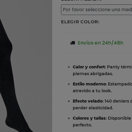
ELEGIR COLOR:
Envíos en 24h/48h
Calor y confort
: Panty térm
piernas abrigadas.
Estilo moderno
: Estampado
atrevido a tu look.
Efecto velado
: 140 deniers
perder elasticidad.
Colores y tallas
: Disponible
perfecto.