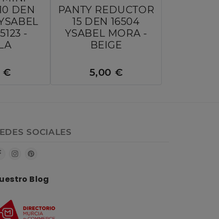
10 DEN
PANTY REDUCTOR
YSABEL
15 DEN 16504
5123 -
YSABEL MORA -
LA
BEIGE
5 €
5,00 €
EDES SOCIALES
uestro Blog