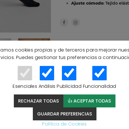
Ajuste cómodo
: Tejido elá
izamos cookies propias y de terceros para mejorar nue
rvicios. Puedes gestionar tus preferencias a continuaci
Esenciales
Análisis
Publicidad
Funcionalidad
RECHAZAR TODAS
👍 ACEPTAR TODAS
GUARDAR PREFERENCIAS
Política de Cookies