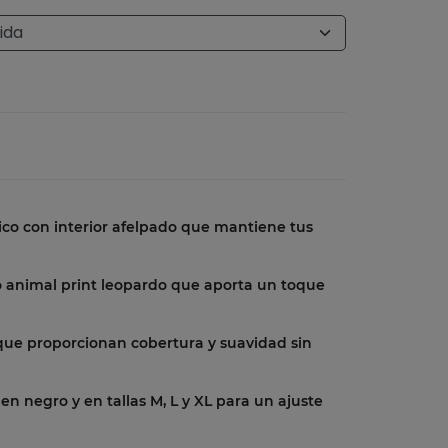
ico con interior afelpado que mantiene tus
 animal print leopardo que aporta un toque
 que proporcionan cobertura y suavidad sin
 en negro y en tallas M, L y XL para un ajuste