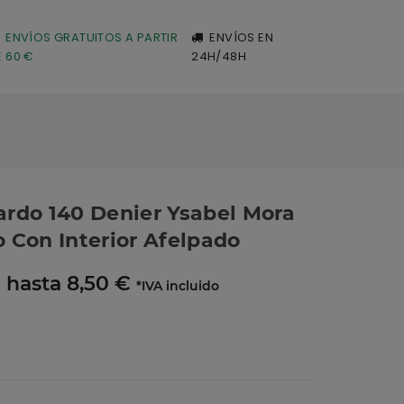
ENVÍOS GRATUITOS A PARTIR
ENVÍOS EN
E 60 €
24H/48H
rdo 140 Denier Ysabel Mora
lo Con Interior Afelpado
 hasta 8,50 €
*IVA incluido