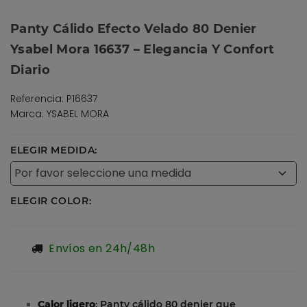
Panty Cálido Efecto Velado 80 Denier
Ysabel Mora 16637 – Elegancia Y Confort
Diario
Referencia: P16637
Marca: YSABEL MORA
ELEGIR MEDIDA:
ELEGIR COLOR:
Envíos en 24h/48h
Calor ligero
: Panty cálido 80 denier que