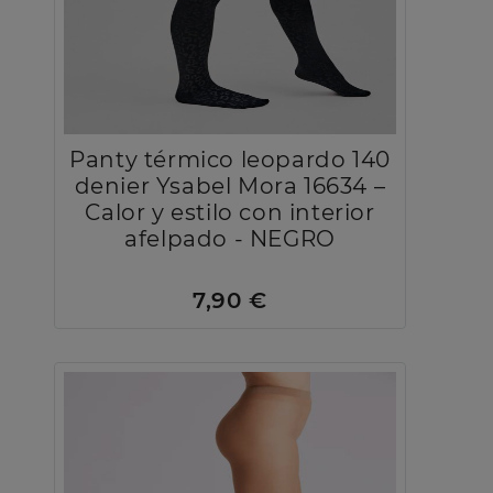
Panty térmico leopardo 140
denier Ysabel Mora 16634 –
Calor y estilo con interior
afelpado - NEGRO
7,90 €