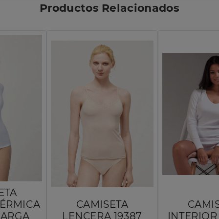
Productos Relacionados
ETA
TÉRMICA
CAMISETA
CAMI
LARGA
LENCERA 19387
INTERIO