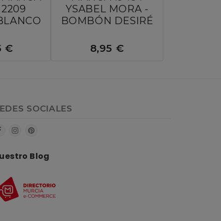
 2209
YSABEL MORA -
 BLANCO
BOMBÓN DESIRÉ
5 €
8,95 €
EDES SOCIALES
uestro Blog