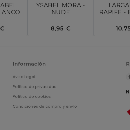
SABEL
YSABEL MORA -
LARGA
BLANCO
NUDE
RAPIFE -
 €
8,95 €
10,7
Información
R
Aviso Legal
Política de privacidad
N
Política de cookies
Condiciones de compra y envío