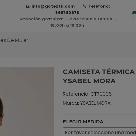
info@gotextil.com
Teléfono:
868780678
Atención gratuita: L-V de 9:30h a 14:00h -
D
16:00h a 19.30h
res De Mujer
CAMISETA TÉRMICA
YSABEL MORA
Referencia: CT70006
Marca: YSABEL MORA
ELEGIR MEDIDA: