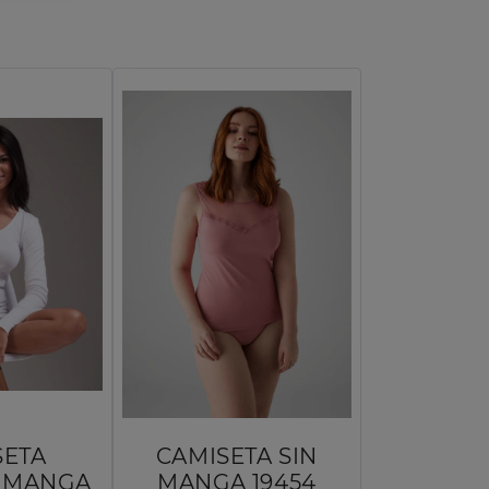
SETA
CAMISETA SIN
R MANGA
MANGA 19454