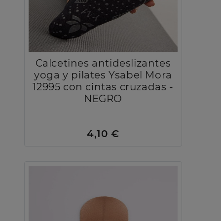
Calcetines antideslizantes
yoga y pilates Ysabel Mora
12995 con cintas cruzadas -
NEGRO
4,10 €