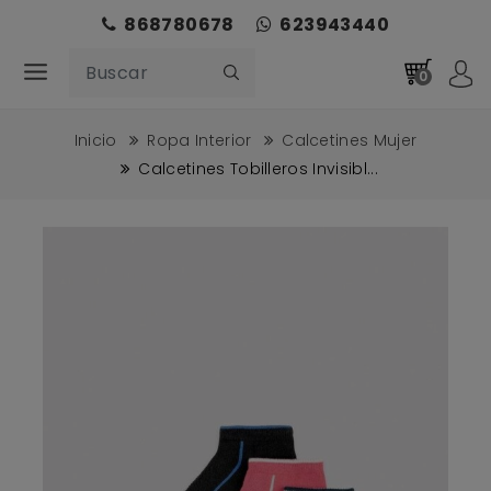
868780678
623943440
0
Inicio
Ropa Interior
Calcetines Mujer
Calcetines Tobilleros Invisibl...