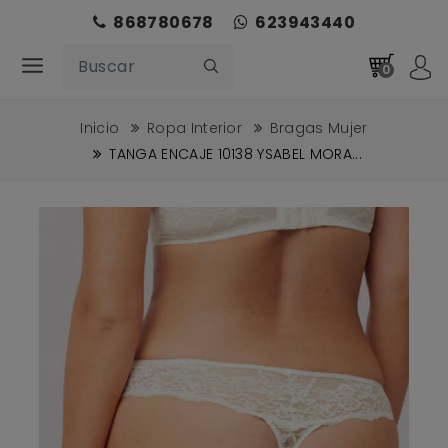
868780678
623943440
0
Inicio
Ropa Interior
Bragas Mujer
TANGA ENCAJE 10138 YSABEL MORA...