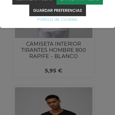
GUARDAR PREFERENCIAS
Política de Cookies
CAMISETA INTERIOR
TIRANTES HOMBRE 800
RAPIFE - BLANCO
5,95 €