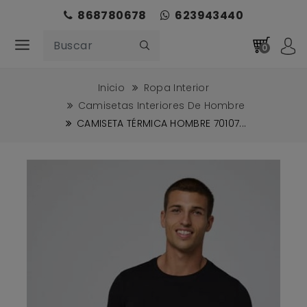
868780678
623943440
0
Inicio
Ropa Interior
Camisetas Interiores De Hombre
CAMISETA TÉRMICA HOMBRE 70107...