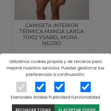
CAMISETA INTERIOR
TÉRMICA MANGA LARGA
70102 YSABEL MORA -
NEGRO
11,00 €
Utilizamos cookies propias y de terceros para
mejorar nuestros servicios. Puedes gestionar tus
preferencias a continuación:
Esenciales
Análisis
Publicidad
Funcionalidad
RECHAZAR TODAS
👍 ACEPTAR TODAS