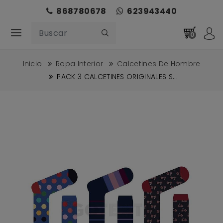
868780678
623943440
0
Inicio
Ropa Interior
Calcetines De Hombre
PACK 3 CALCETINES ORIGINALES S...