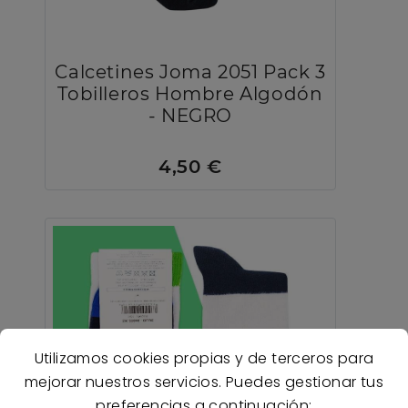
Calcetines Joma 2051 Pack 3
Tobilleros Hombre Algodón
- NEGRO
4,50 €
Utilizamos cookies propias y de terceros para
mejorar nuestros servicios. Puedes gestionar tus
preferencias a continuación: