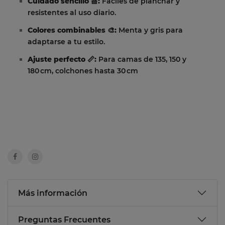
Cuidado sencillo 🧺:
Fáciles de planchar y
resistentes al uso diario.
Colores combinables 🎨:
Menta y gris para
adaptarse a tu estilo.
Ajuste perfecto 📏:
Para camas de 135, 150 y
180 cm, colchones hasta 30 cm
Más información
Preguntas Frecuentes