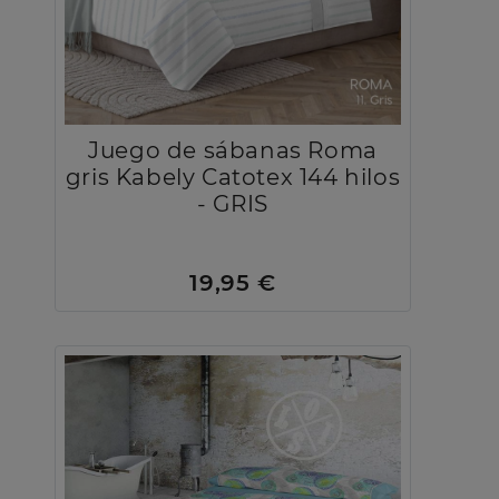
Juego de sábanas Roma
gris Kabely Catotex 144 hilos
- GRIS
19,95 €