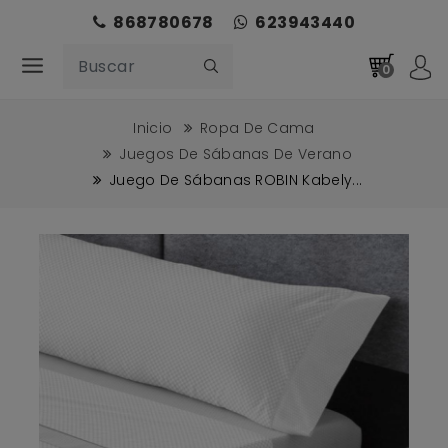
868780678
623943440
0
Inicio
Ropa De Cama
Juegos De Sábanas De Verano
Juego De Sábanas ROBIN Kabely...