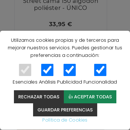
Street cama 150 algodón
poliéster - ÚNICO
33,95 €
Utilizamos cookies propias y de terceros para
mejorar nuestros servicios. Puedes gestionar tus
preferencias a continuación:
Esenciales
Análisis
Publicidad
Funcionalidad
RECHAZAR TODAS
👍 ACEPTAR TODAS
GUARDAR PREFERENCIAS
Política de Cookies