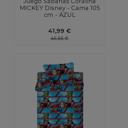
Juego Sábanas Coralina
MICKEY Disney - Cama 105
cm - AZUL
41,99 €
46,65 €