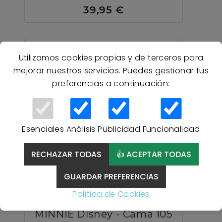
39,95 €
Utilizamos cookies propias y de terceros para
mejorar nuestros servicios. Puedes gestionar tus
preferencias a continuación:
Esenciales
Análisis
Publicidad
Funcionalidad
RECHAZAR TODAS
👍 ACEPTAR TODAS
GUARDAR PREFERENCIAS
Política de Cookies
Juego Sábanas Coralina
MINNIE Disney - Cama 105