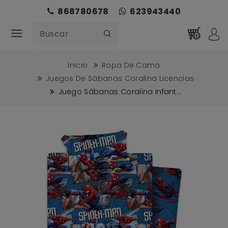
868780678
623943440
0
Inicio
Ropa De Cama
Juegos De Sábanas Coralina Licencias
Juego Sábanas Coralina Infant...