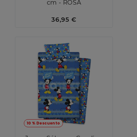
cm - ROSA
36,95 €
10 % Descuento