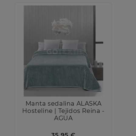
Manta sedalina ALASKA
Hosteline | Tejidos Reina -
AGUA
35,95 €