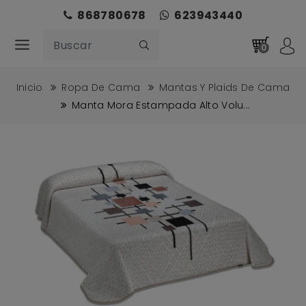
868780678
623943440
0
Inicio
Ropa De Cama
Mantas Y Plaids De Cama
Manta Mora Estampada Alto Volu...