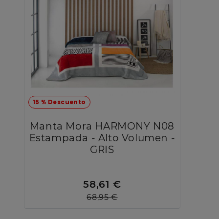
15 % Descuento
Manta Mora HARMONY N08
Estampada - Alto Volumen -
GRIS
58,61 €
68,95 €