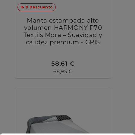
15 % Descuento
Manta estampada alto
volumen HARMONY P70
Textils Mora – Suavidad y
calidez premium - GRIS
58,61 €
68,95 €