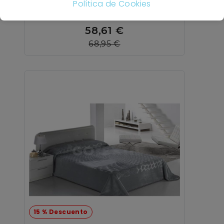
Política de Cookies
58,61 €
68,95 €
15 % Descuento