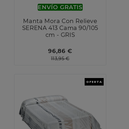
ENVÍO GRATIS
Manta Mora Con Relieve
SERENA 413 Cama 90/105
cm - GRIS
96,86 €
113,95 €
OFERTA