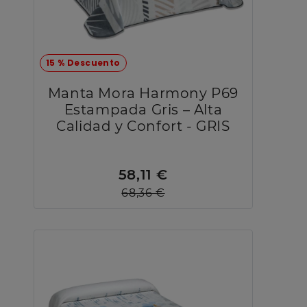
15 % Descuento
Manta Mora Harmony P69
Estampada Gris – Alta
Calidad y Confort - GRIS
58,11 €
68,36 €