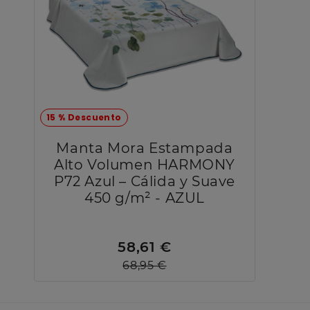
15 % Descuento
Manta Mora Estampada
Alto Volumen HARMONY
P72 Azul – Cálida y Suave
450 g/m² - AZUL
58,61 €
68,95 €