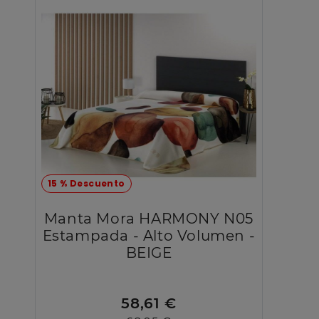
15 % Descuento
Manta Mora HARMONY N05
Estampada - Alto Volumen -
BEIGE
58,61 €