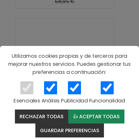
68,95 €
Utilizamos cookies propias y de terceros para
mejorar nuestros servicios. Puedes gestionar tus
preferencias a continuación:
Esenciales
Análisis
Publicidad
Funcionalidad
15 % Descuento
RECHAZAR TODAS
👍 ACEPTAR TODAS
Manta Mora HARMONY J33
Estampada Gris - Alto
GUARDAR PREFERENCIAS
Volumen - GRIS