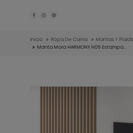
Inicio
Ropa De Cama
Mantas Y Plai
Manta Mora HARMONY N05 Estampa...