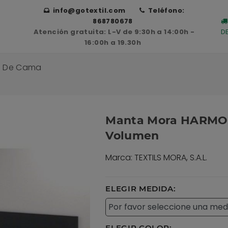
info@gotextil.com
Teléfono:
868780678
Atención gratuita: L-V de 9:30h a 14:00h -
D
16:00h a 19.30h
ds De Cama
Manta Mora HARMON
Volumen
Marca: TEXTILS MORA, S.A.L.
ELEGIR MEDIDA:
ELEGIR COLOR: