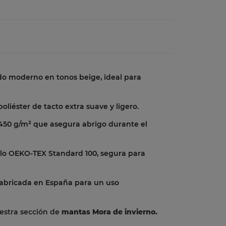
 moderno en tonos beige, ideal para
oliéster de tacto extra suave y ligero.
50 g/m² que asegura abrigo durante el
lo OEKO-TEX Standard 100, segura para
abricada en España para un uso
stra sección de
mantas Mora de invierno.