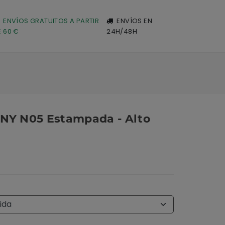
ENVÍOS GRATUITOS A PARTIR
ENVÍOS EN
E 60 €
24H/48H
Y N05 Estampada - Alto