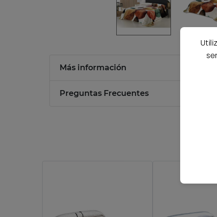
Util
se
Más información
Preguntas Frecuentes