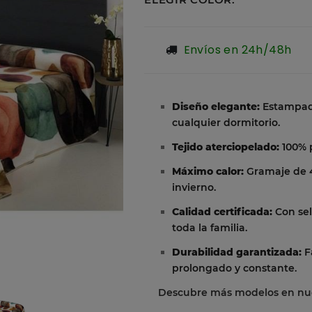
Envíos en 24h/48h
Diseño elegante:
Estampado
cualquier dormitorio.
Tejido aterciopelado:
100% p
Máximo calor:
Gramaje de 4
invierno.
Calidad certificada:
Con sel
toda la familia.
Durabilidad garantizada:
F
prolongado y constante.
Descubre más modelos en nue