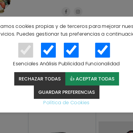
izamos cookies propias y de terceros para mejorar nue
rvicios. Puedes gestionar tus preferencias a continuaci
Esenciales
Análisis
Publicidad
Funcionalidad
RECHAZAR TODAS
👍 ACEPTAR TODAS
Productos Relacionados
GUARDAR PREFERENCIAS
Política de Cookies