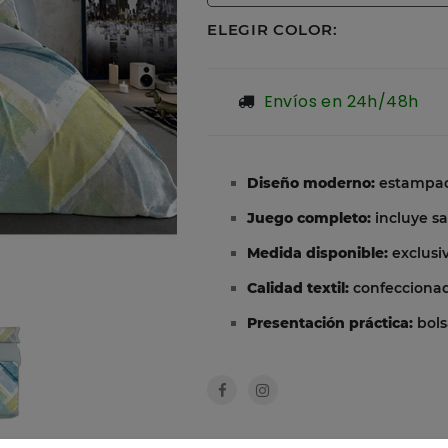
ELEGIR COLOR:
Envíos en 24h/48h
Diseño moderno:
estampado
Juego completo:
incluye sa
Medida disponible:
exclusi
Calidad textil:
confeccionad
Presentación práctica:
bols