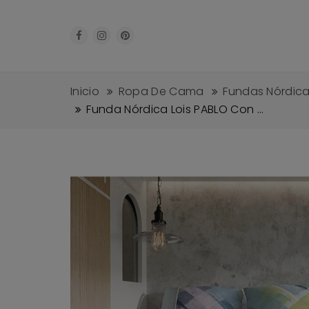
Inicio
Ropa De Cama
Fundas Nórdic
Funda Nórdica Lois PABLO Con ...