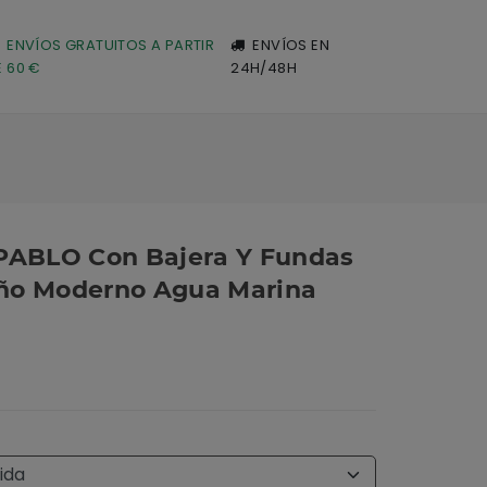
ENVÍOS GRATUITOS A PARTIR
ENVÍOS EN
E 60 €
24H/48H
 PABLO Con Bajera Y Fundas
ño Moderno Agua Marina