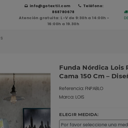
info@gotextil.com
Teléfono:
868780678
Atención gratuita: L-V de 9:30h a 14:00h -
D
16:00h a 19.30h
as
Funda Nórdica Lois
Cama 150 Cm – Dise
Referencia: FNPABLO
Marca: LOIS
ELEGIR MEDIDA: