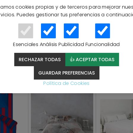
izamos cookies propias y de terceros para mejorar nue
rvicios. Puedes gestionar tus preferencias a continuaci
Esenciales
Análisis
Publicidad
Funcionalidad
Productos Relacionados
RECHAZAR TODAS
👍 ACEPTAR TODAS
GUARDAR PREFERENCIAS
OFERTA
Política de Cookies