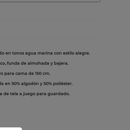
 en tonos agua marina con estilo alegre.
co, funda de almohada y bajera.
vo para cama de 150 cm.
a en 50% algodón y 50% poliéster.
a de tela a juego para guardado.