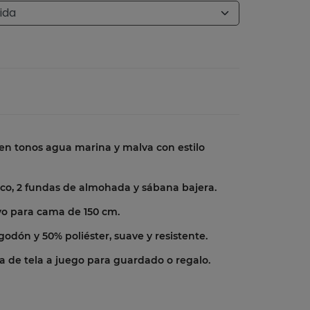
n tonos agua marina y malva con estilo
co, 2 fundas de almohada y sábana bajera.
vo para cama de 150 cm.
godón y 50% poliéster, suave y resistente.
a de tela a juego para guardado o regalo.