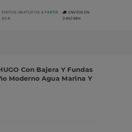
ENVÍOS GRATUITOS A PARTIR
ENVÍOS EN
E 60 €
24H/48H
 HUGO Con Bajera Y Fundas
ño Moderno Agua Marina Y