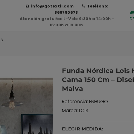
info@gotextil.com
Teléfono:
868780678
Atención gratuita: L-V de 9:30h a 14:00h -
D
16:00h a 19.30h
as
Funda Nórdica Lois
Cama 150 Cm – Dise
Malva
Referencia: FNHUGO
Marca: LOIS
ELEGIR MEDIDA: