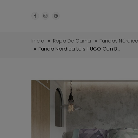
Inicio
Ropa De Cama
Fundas Nórdic
Funda Nórdica Lois HUGO Con B...