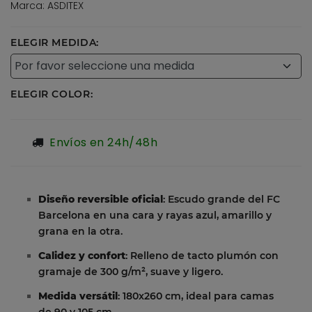
Marca: ASDITEX
ELEGIR MEDIDA:
ELEGIR COLOR:
Envíos en 24h/48h
Diseño reversible oficial
: Escudo grande del FC
Barcelona en una cara y rayas azul, amarillo y
grana en la otra.
Calidez y confort
: Relleno de tacto plumón con
gramaje de 300 g/m², suave y ligero.
Medida versátil
: 180x260 cm, ideal para camas
de 90 y 105 cm.