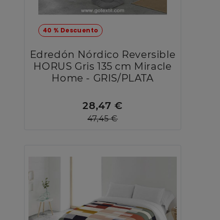
40 % Descuento
Edredón Nórdico Reversible
HORUS Gris 135 cm Miracle
Home - GRIS/PLATA
28,47 €
47,45 €