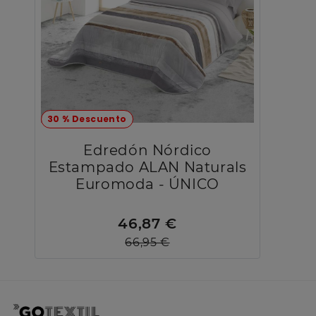
30 % Descuento
Edredón Nórdico
Estampado ALAN Naturals
Euromoda - ÚNICO
46,87 €
66,95 €