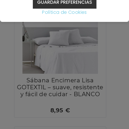
GUARDAR PREFERENCIAS
Política de Cookies
Sábana Encimera Lisa
GOTEXTIL – suave, resistente
y fácil de cuidar - BLANCO
8,95 €