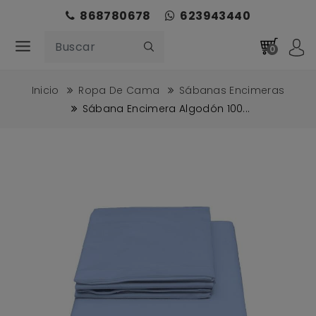
868780678
623943440
0
Inicio
Ropa De Cama
Sábanas Encimeras
Sábana Encimera Algodón 100...