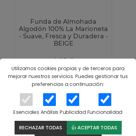
Funda de Almohada
Algodón 100% La Marioneta
- Suave, Fresca y Duradera -
BEIGE
4,95 €
Utilizamos cookies propias y de terceros para
mejorar nuestros servicios. Puedes gestionar tus
preferencias a continuación:
Esenciales
Análisis
Publicidad
Funcionalidad
RECHAZAR TODAS
👍 ACEPTAR TODAS