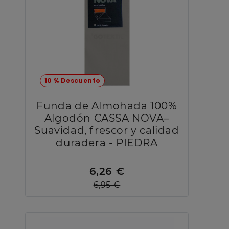
10 % Descuento
Funda de Almohada 100%
Algodón CASSA NOVA–
Suavidad, frescor y calidad
duradera - PIEDRA
6,26 €
6,95 €