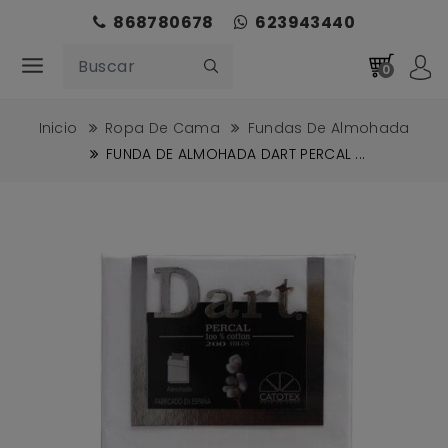
868780678
623943440
0
Inicio
Ropa De Cama
Fundas De Almohada
FUNDA DE ALMOHADA DART PERCAL ...