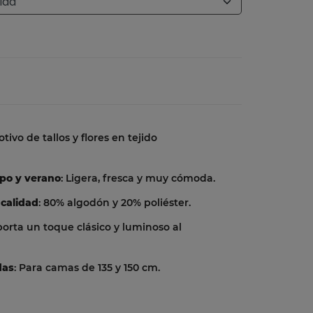
otivo de tallos y flores en tejido
mpo y verano
: Ligera, fresca y muy cómoda.
 calidad
: 80% algodón y 20% poliéster.
porta un toque clásico y luminoso al
das
: Para camas de 135 y 150 cm.