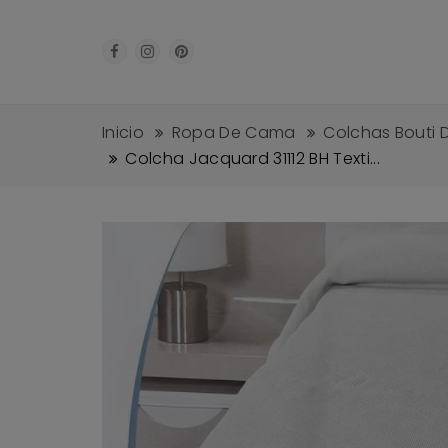
Inicio
Ropa De Cama
Colchas Bouti 
Colcha Jacquard 31112 BH Texti...