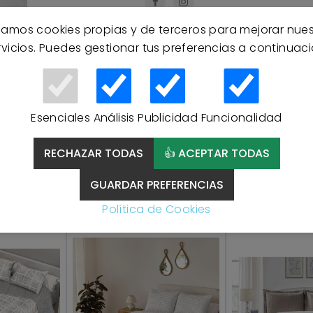
izamos cookies propias y de terceros para mejorar nue
rvicios. Puedes gestionar tus preferencias a continuaci
Esenciales
Análisis
Publicidad
Funcionalidad
RECHAZAR TODAS
👍 ACEPTAR TODAS
Productos Relacionados
GUARDAR PREFERENCIAS
Política de Cookies
OFERTA