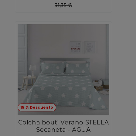
31,35 €
15 % Descuento
Colcha bouti Verano STELLA
Secaneta - AGUA