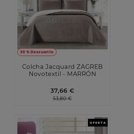
30 % Descuento
Colcha Jacquard ZAGREB
Novotextil - MARRÓN
37,66 €
53,80 €
OFERTA