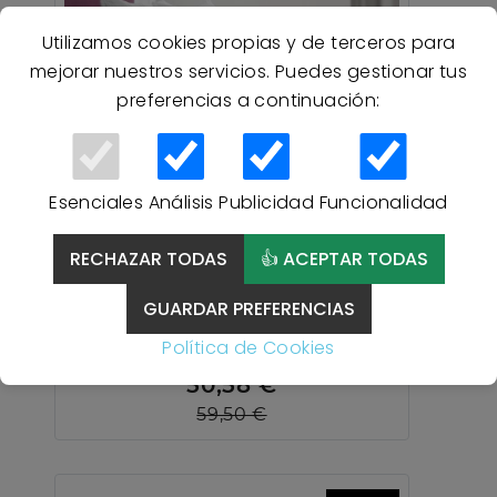
Utilizamos cookies propias y de terceros para
mejorar nuestros servicios. Puedes gestionar tus
preferencias a continuación:
Esenciales
Análisis
Publicidad
Funcionalidad
15 % Descuento
RECHAZAR TODAS
👍 ACEPTAR TODAS
Colcha Verano 7628 ESLA
GUARDAR PREFERENCIAS
Atenas - BLANCO
Política de Cookies
50,58 €
59,50 €