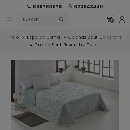
868780678
623943440
0
Inicio
Ropa De Cama
Colchas Bouti De Verano
Colcha Bouti Reversible Delta ...