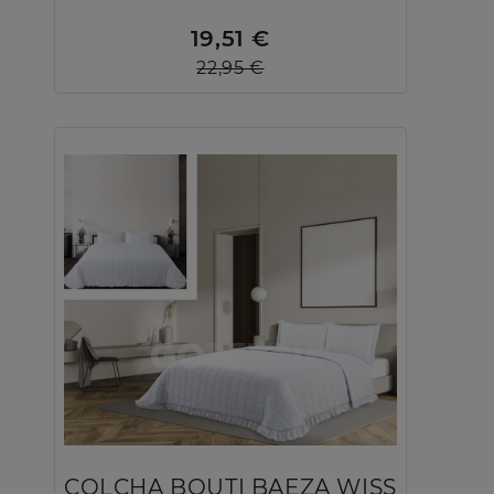
19,51 €
22,95 €
COLCHA BOUTI BAEZA WISS