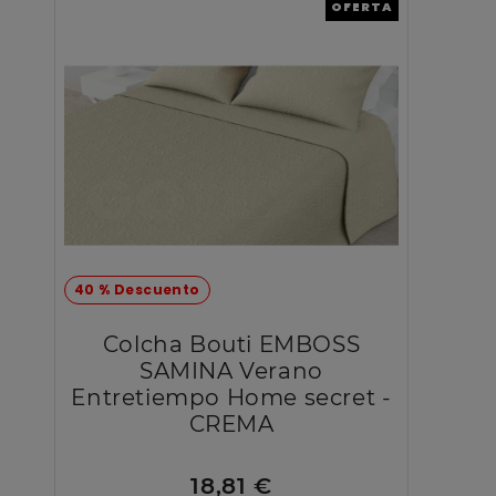
OFERTA
40 % Descuento
Colcha Bouti EMBOSS
SAMINA Verano
Entretiempo Home secret -
CREMA
18,81 €