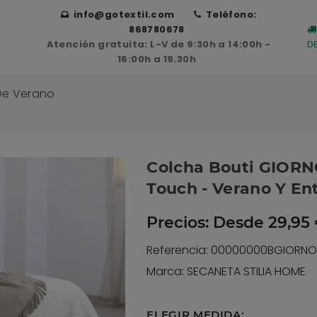
info@gotextil.com
Teléfono:
868780678
Atención gratuita: L-V de 9:30h a 14:00h -
D
16:00h a 19.30h
De Verano
Colcha Bouti GIORN
Touch - Verano Y En
Precios:
Desde 29,95 
Referencia: 00000000BGIORN
Marca: SECANETA STILIA HOME
ELEGIR MEDIDA: