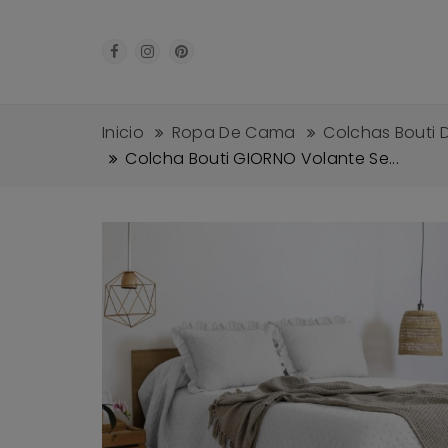
Inicio
Ropa De Cama
Colchas Bouti 
Colcha Bouti GIORNO Volante Se...