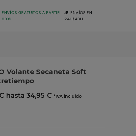
ENVÍOS GRATUITOS A PARTIR
ENVÍOS EN
E 60 €
24H/48H
O Volante Secaneta Soft
tretiempo
€ hasta 34,95 €
*IVA incluido
O