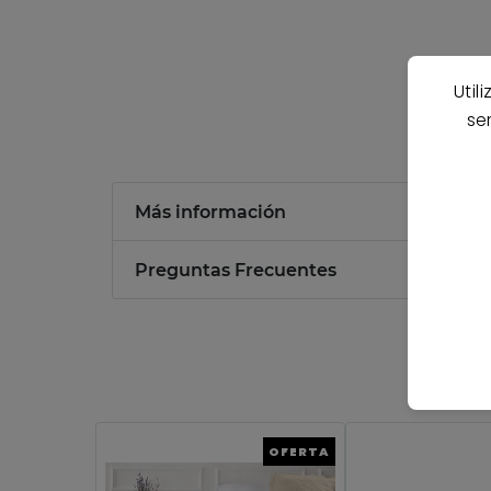
Util
se
Más información
Preguntas Frecuentes
OFERTA