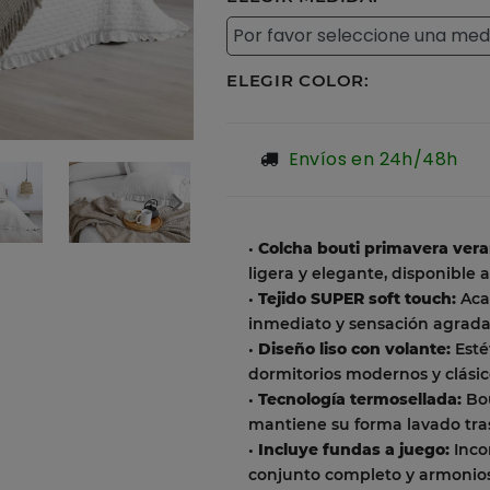
ELEGIR COLOR:
Envíos en 24h/48h
•
Colcha bouti primavera vera
ligera y elegante, disponible 
•
Tejido SUPER soft touch:
Aca
inmediato y sensación agradab
•
Diseño liso con volante:
Esté
dormitorios modernos y clásic
•
Tecnología termosellada:
Bou
mantiene su forma lavado tra
•
Incluye fundas a juego:
Inco
conjunto completo y armonio