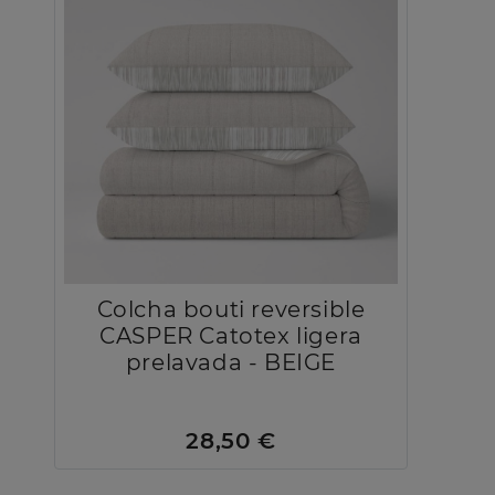
Colcha bouti reversible
CASPER Catotex ligera
prelavada - BEIGE
28,50 €