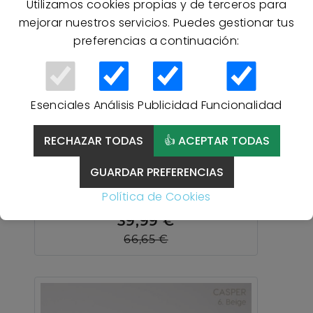
Utilizamos cookies propias y de terceros para
mejorar nuestros servicios. Puedes gestionar tus
preferencias a continuación:
Esenciales
Análisis
Publicidad
Funcionalidad
40 % Descuento
RECHAZAR TODAS
👍 ACEPTAR TODAS
COLCHA BOUTI 7625 NIJAR
DE VERANO ATENAS -
GUARDAR PREFERENCIAS
NATURAL
Política de Cookies
39,99 €
66,65 €