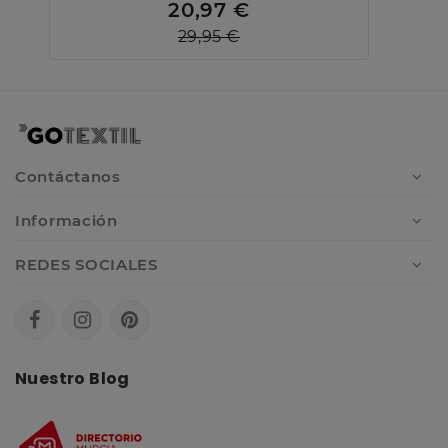
20,97 €
29,95 €
Contáctanos
Información
REDES SOCIALES
Nuestro Blog