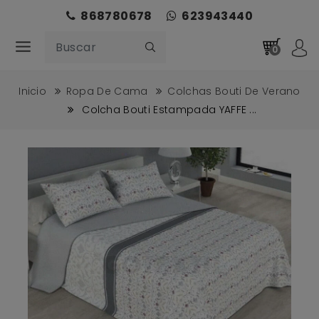
868780678
623943440
0
Inicio
Ropa De Cama
Colchas Bouti De Verano
Colcha Bouti Estampada YAFFE ...