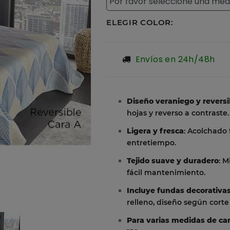
ELEGIR COLOR:
Envíos en 24h/48h
Diseño veraniego y reversi
hojas y reverso a contraste.
Ligera y fresca
: Acolchado 
entretiempo.
Tejido suave y duradero
: M
fácil mantenimiento.
Incluye fundas decorativa
relleno, diseño según corte 
Para varias medidas de c