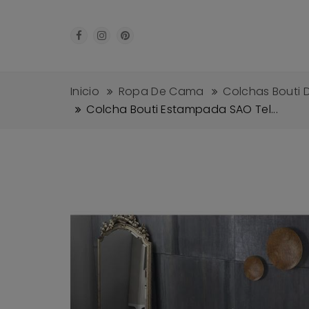
Inicio
Ropa De Cama
Colchas Bouti 
Colcha Bouti Estampada SAO Tel...