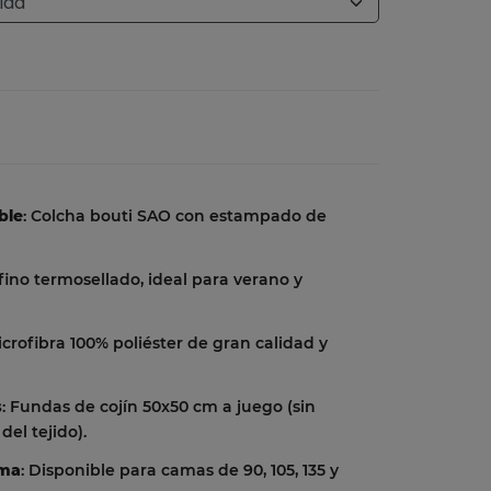
ble
: Colcha bouti SAO con estampado de
fino termosellado, ideal para verano y
icrofibra 100% poliéster de gran calidad y
s
: Fundas de cojín 50x50 cm a juego (sin
del tejido).
ama
: Disponible para camas de 90, 105, 135 y