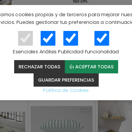
150 cm.
izamos cookies propias y de terceros para mejorar nue
rvicios. Puedes gestionar tus preferencias a continuaci
Esenciales
Análisis
Publicidad
Funcionalidad
RECHAZAR TODAS
👍 ACEPTAR TODAS
Productos Relacionados
GUARDAR PREFERENCIAS
Política de Cookies
NOVEDAD