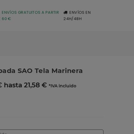
ENVÍOS GRATUITOS A PARTIR
ENVÍOS EN
E 60 €
24H/48H
pada SAO Tela Marinera
 hasta 21,58 €
*IVA incluido