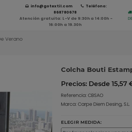
info@gotextil.com
Teléfono:
868780678
Atención gratuita: L-V de 9:30h a 14:00h -
D
16:00h a 19.30h
De Verano
Colcha Bouti Estam
Precios:
Desde 15,57 €
Referencia: CBSAO
Marca: Carpe Diem Desing, S.L.
ELEGIR MEDIDA: