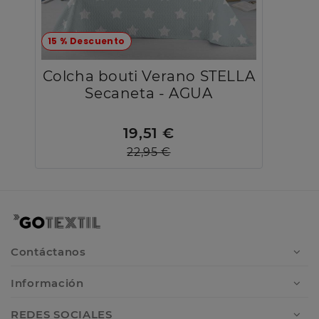
15 % Descuento
Colcha bouti Verano STELLA
Secaneta - AGUA
19,51 €
22,95 €
Contáctanos
Información
REDES SOCIALES