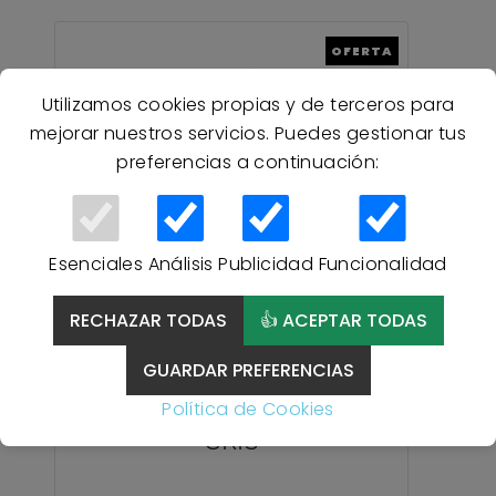
OFERTA
Utilizamos cookies propias y de terceros para
mejorar nuestros servicios. Puedes gestionar tus
preferencias a continuación:
Esenciales
Análisis
Publicidad
Funcionalidad
RECHAZAR TODAS
👍 ACEPTAR TODAS
20 % Descuento
GUARDAR PREFERENCIAS
Colcha bouti estampada
Política de Cookies
VENEZUELA Home Secret -
GRIS