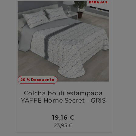
REBAJAS
20 % Descuento
Colcha bouti estampada
YAFFE Home Secret - GRIS
19,16 €
23,95 €