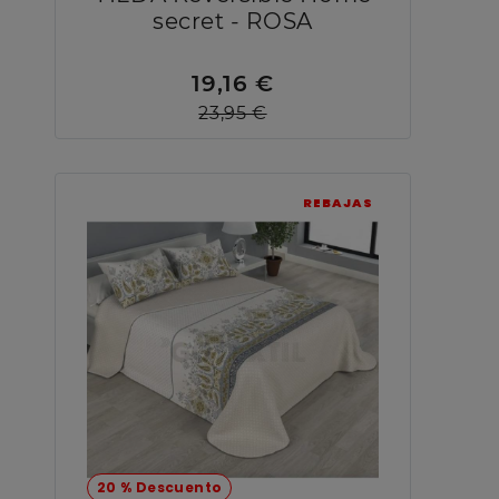
secret - ROSA
19,16 €
23,95 €
REBAJAS
20 % Descuento