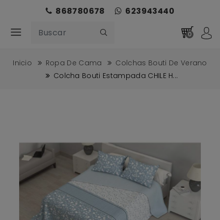
868780678
623943440
0
Inicio
Ropa De Cama
Colchas Bouti De Verano
Colcha Bouti Estampada CHILE H...