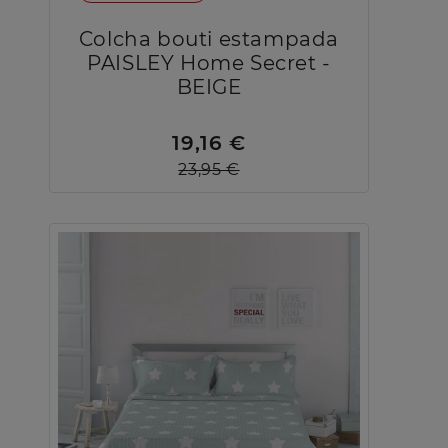
Colcha bouti estampada
PAISLEY Home Secret -
BEIGE
19,16 €
23,95 €