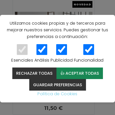
NOVEDAD
Utilizamos cookies propias y de terceros para
mejorar nuestros servicios. Puedes gestionar tus
preferencias a continuación:
Esenciales
Análisis
Publicidad
Funcionalidad
RECHAZAR TODAS
👍 ACEPTAR TODAS
Colcha Bouti Reversible
GUARDAR PREFERENCIAS
OASIS Gris One Living Suave
y Moderna - GRIS
Política de Cookies
11,50 €