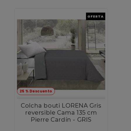
OFERTA
25 % Descuento
Colcha bouti LORENA Gris
reversible Cama 135 cm
Pierre Cardín - GRIS