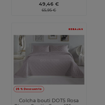
49,46 €
65,95 €
REBAJAS
25 % Descuento
Colcha bouti DOTS Rosa