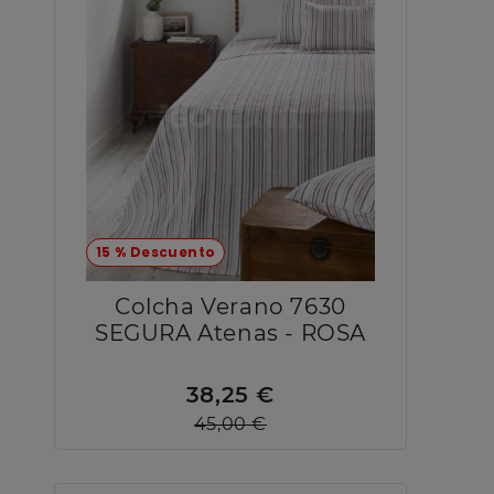
15 % Descuento
Colcha Verano 7630
SEGURA Atenas - ROSA
38,25 €
45,00 €