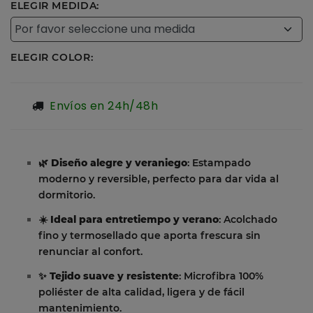
ELEGIR MEDIDA:
ELEGIR COLOR:
Envíos en 24h/48h
🌿
Diseño alegre y veraniego
: Estampado
moderno y reversible, perfecto para dar vida al
dormitorio.
☀️
Ideal para entretiempo y verano
: Acolchado
fino y termosellado que aporta frescura sin
renunciar al confort.
✨
Tejido suave y resistente
: Microfibra 100%
poliéster de alta calidad, ligera y de fácil
mantenimiento.