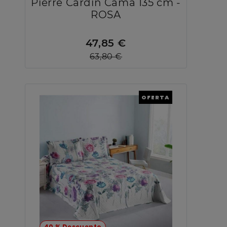
Pierre Cardín Cama 135 cm -
ROSA
47,85 €
63,80 €
OFERTA
40 % Descuento