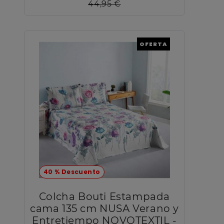
44,95 €
OFERTA
40 % Descuento
Colcha Bouti Estampada
cama 135 cm NUSA Verano y
Entretiempo NOVOTEXTIL -