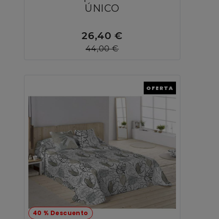
ÚNICO
26,40 €
44,00 €
OFERTA
40 % Descuento