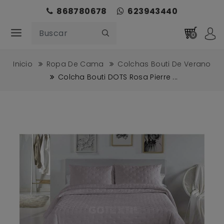
868780678
623943440
0
Inicio
Ropa De Cama
Colchas Bouti De Verano
Colcha Bouti DOTS Rosa Pierre ...