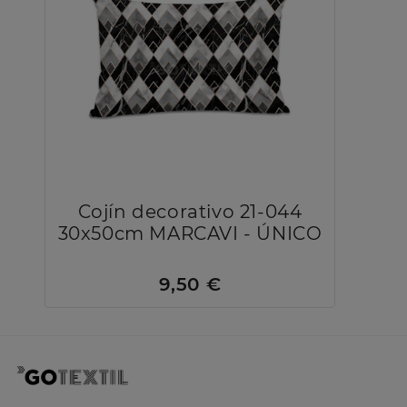
Cojín decorativo 21-044
30x50cm MARCAVI - ÚNICO
9,50 €