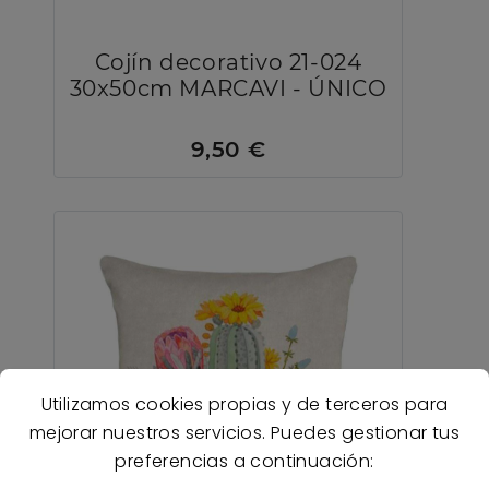
Cojín decorativo 21-024
30x50cm MARCAVI - ÚNICO
9,50 €
Utilizamos cookies propias y de terceros para
mejorar nuestros servicios. Puedes gestionar tus
preferencias a continuación: