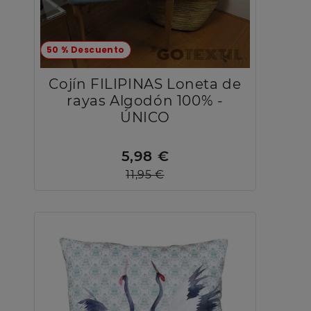
50 % Descuento
Cojín FILIPINAS Loneta de
rayas Algodón 100% -
ÚNICO
5,98 €
11,95 €