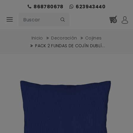
868780678
623943440
0
Inicio
Decoración
Cojines
PACK 2 FUNDAS DE COJÍN DUBLÍ...