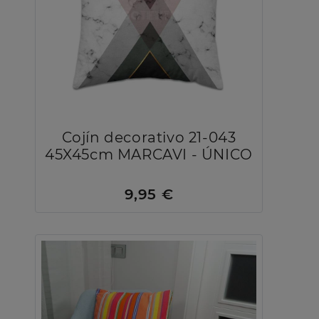
Cojín decorativo 21-043
45X45cm MARCAVI - ÚNICO
9,95 €