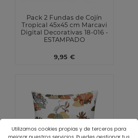
Pack 2 Fundas de Cojín
Tropical 45x45 cm Marcavi
Digital Decorativas 18-016 -
ESTAMPADO
9,95 €
Utilizamos cookies propias y de terceros para
mejorar nuestros servicios. Puedes gestionar tus