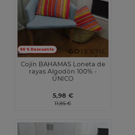
50 % Descuento
Cojín BAHAMAS Loneta de
rayas Algodón 100% -
ÚNICO
5,98 €
11,95 €