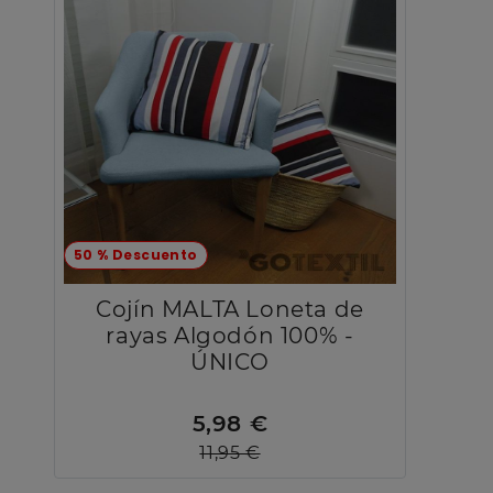
50 % Descuento
Cojín MALTA Loneta de
rayas Algodón 100% -
ÚNICO
5,98 €
11,95 €