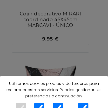
Cojín decorativo MIRARI
coordinado 45X45cm
MARCAVI - ÚNICO
9,95 €
Utilizamos cookies propias y de terceros para
mejorar nuestros servicios. Puedes gestionar tus
preferencias a continuación: