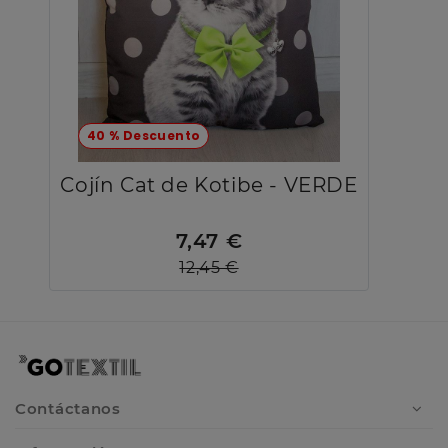
40 % Descuento
Cojín Cat de Kotibe - VERDE
7,47 €
12,45 €
Contáctanos