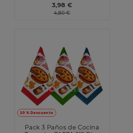
3,98 €
4,80 €
20 % Descuento
Pack 3 Paños de Cocina