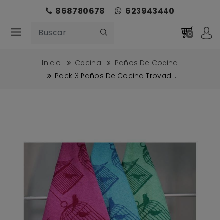
868780678
623943440
0
Inicio
Cocina
Paños De Cocina
Pack 3 Paños De Cocina Trovad...