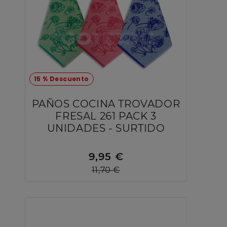
15 % Descuento
PAÑOS COCINA TROVADOR
FRESAL 261 PACK 3
UNIDADES - SURTIDO
9,95 €
11,70 €