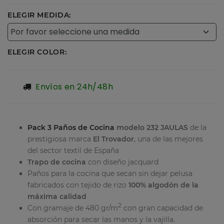
ELEGIR MEDIDA:
ELEGIR COLOR:
Envíos en 24h/48h
Pack 3 Paños de Cocina
modelo 232 JAULAS
de la
prestigiosa marca
El Trovador
, una de las mejores
del sector textil de España
Trapo de cocina
con diseño jacquard
Paños para la cocina que secan sin dejar pelusa
fabricados con tejido de rizo
100% algodón de la
máxima calidad
2
Con gramaje de 480 gr/m
con gran capacidad de
absorción para secar las manos y la vajilla.