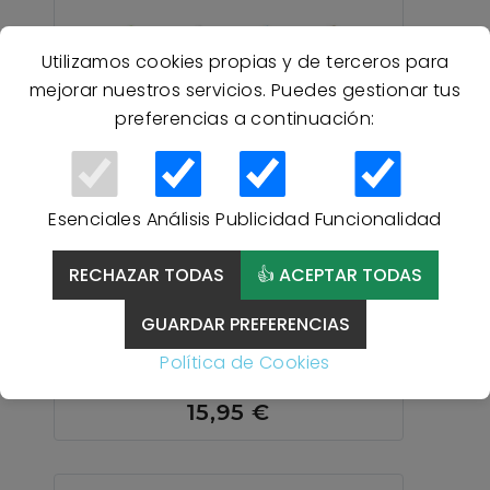
Utilizamos cookies propias y de terceros para
mejorar nuestros servicios. Puedes gestionar tus
preferencias a continuación:
Esenciales
Análisis
Publicidad
Funcionalidad
RECHAZAR TODAS
👍 ACEPTAR TODAS
PAÑOS COCINA BORDADOS
GUARDAR PREFERENCIAS
SORBETE FIOTEX PACK 4 -
SURTIDO
Política de Cookies
15,95 €