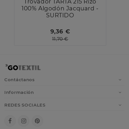
Trovador TARTA 215 Rizo
100% Algodón Jacquard -
SURTIDO
9,36 €
11,70 €
Contáctanos
Información
REDES SOCIALES