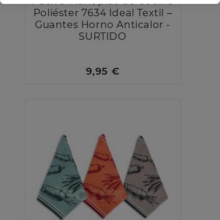
Pack 5 Manoplas de Cocina
Poliéster 7634 Ideal Textil –
Guantes Horno Anticalor -
SURTIDO
9,95 €