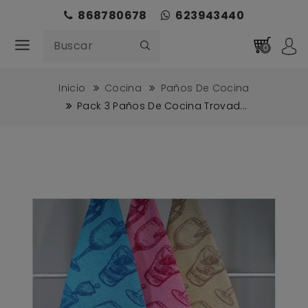
868780678
623943440
0
Inicio
Cocina
Paños De Cocina
Pack 3 Paños De Cocina Trovad...