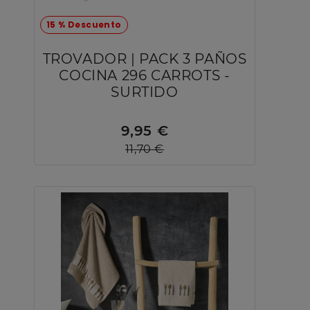
15 % Descuento
TROVADOR | PACK 3 PAÑOS
COCINA 296 CARROTS -
SURTIDO
9,95 €
11,70 €