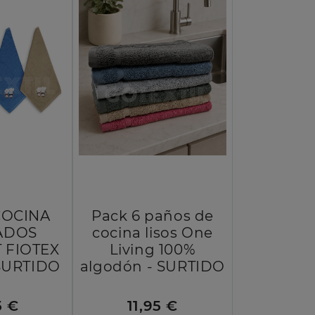
COCINA
Pack 6 paños de
ADOS
cocina lisos One
 FIOTEX
Living 100%
 SURTIDO
algodón - SURTIDO
5 €
11,95 €