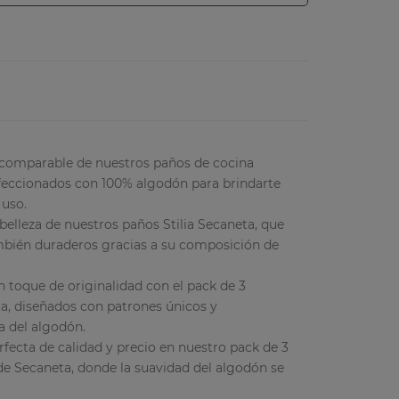
ncomparable de nuestros paños de cocina
feccionados con 100% algodón para brindarte
 uso.
belleza de nuestros paños Stilia Secaneta, que
ambién duraderos gracias a su composición de
n toque de originalidad con el pack de 3
a, diseñados con patrones únicos y
a del algodón.
fecta de calidad y precio en nuestro pack de 3
de Secaneta, donde la suavidad del algodón se