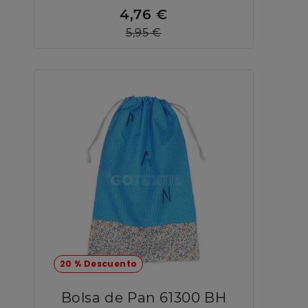
4,76 €
5,95 €
20 % Descuento
Bolsa de Pan 61300 BH