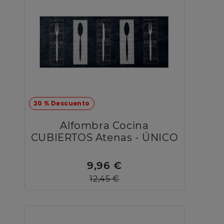
20 % Descuento
Alfombra Cocina
CUBIERTOS Atenas - ÚNICO
9,96 €
12,45 €