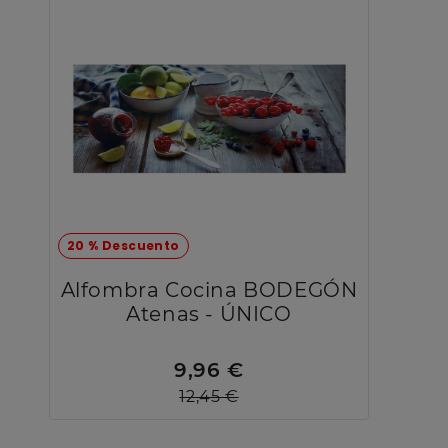
20 % Descuento
Alfombra Cocina BODEGÓN
Atenas - ÚNICO
9,96 €
12,45 €