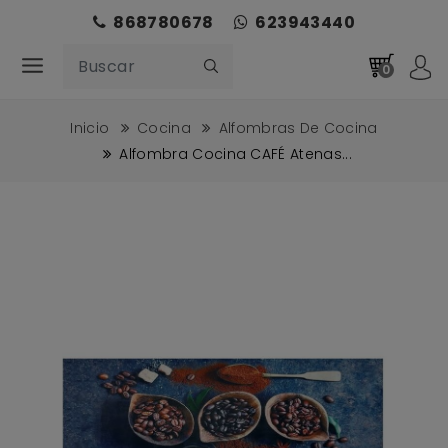
868780678
623943440
0
Inicio
Cocina
Alfombras De Cocina
Alfombra Cocina CAFÉ Atenas...