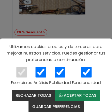
20 % Descuento
Alfombra COCINA Atenas -
Utilizamos cookies propias y de terceros para
ÚNICO
mejorar nuestros servicios. Puedes gestionar tus
preferencias a continuación:
9,96 €
12,45 €
Esenciales
Análisis
Publicidad
Funcionalidad
RECHAZAR TODAS
👍 ACEPTAR TODAS
GUARDAR PREFERENCIAS