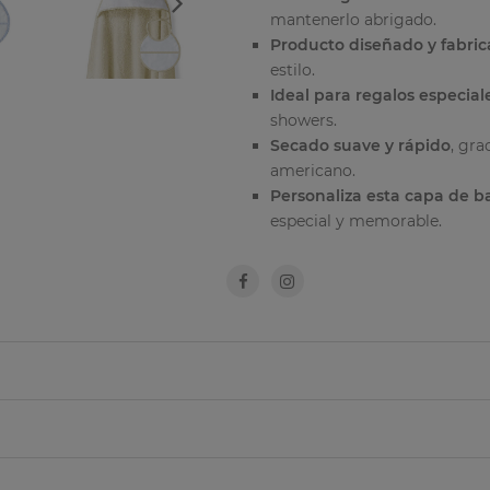
mantenerlo abrigado.
Producto diseñado y fabri
estilo.
Ideal para regalos especial
showers.
Secado suave y rápido
, gra
americano.
Personaliza esta capa de 
especial y memorable.