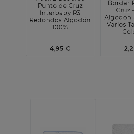
Bordar 
Punto de Cruz
Cruz 
Interbaby R3
Algodón 
Redondos Algodón
Varios 
100%
Col
4,95 €
2,