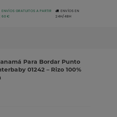
ENVÍOS GRATUITOS A PARTIR
ENVÍOS EN
E 60 €
24H/48H
Panamá Para Bordar Punto
nterbaby 01242 – Rizo 100%
m