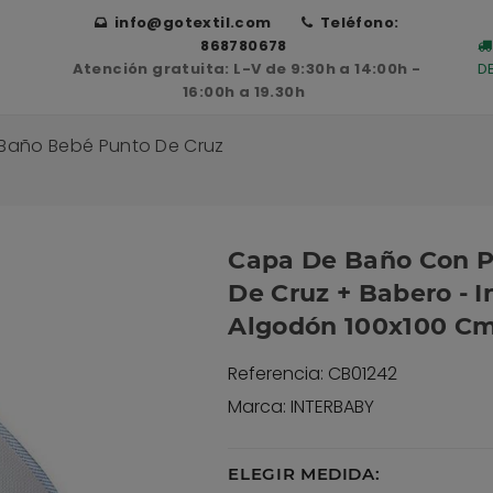
info@gotextil.com
Teléfono:
868780678
Atención gratuita: L-V de 9:30h a 14:00h -
D
16:00h a 19.30h
Baño Bebé Punto De Cruz
Capa De Baño Con 
De Cruz + Babero - I
Algodón 100x100 C
Referencia: CB01242
Marca: INTERBABY
ELEGIR MEDIDA: