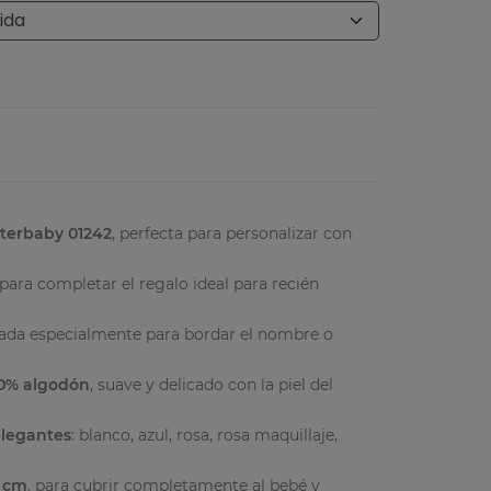
terbaby 01242
, perfecta para personalizar con
 para completar el regalo ideal para recién
ñada especialmente para bordar el nombre o
00% algodón
, suave y delicado con la piel del
elegantes
: blanco, azul, rosa, rosa maquillaje,
0 cm
, para cubrir completamente al bebé y