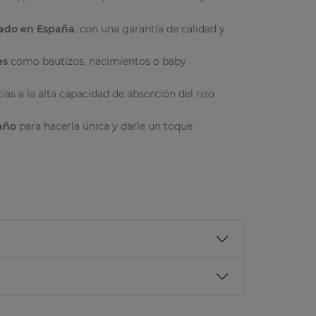
cado en España
, con una garantía de calidad y
es
como bautizos, nacimientos o baby
cias a la alta capacidad de absorción del rizo
baño
para hacerla única y darle un toque