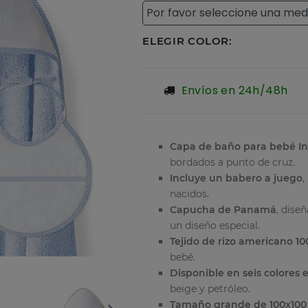
ELEGIR COLOR:
Envíos en 24h/48h
Capa de baño para bebé In
bordados a punto de cruz.
Incluye un babero a juego
,
nacidos.
Capucha de Panamá
, dise
un diseño especial.
Tejido de rizo americano 1
bebé.
Disponible en seis colores 
beige y petróleo.
Tamaño grande de 100x10