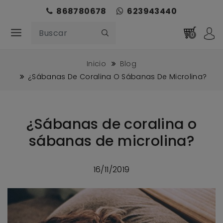
868780678
623943440
0
Inicio
Blog
¿Sábanas De Coralina O Sábanas De Microlina?
¿Sábanas de coralina o
sábanas de microlina?
16/11/2019