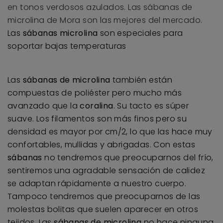
Las
sábanas microlina
son especiales para
soportar bajas temperaturas
Las
sábanas de microlina
también están
compuestas de poliéster pero mucho más
avanzado que la
coralina
. Su tacto es súper
suave. Los filamentos son más finos pero su
densidad es mayor por cm/2, lo que las hace muy
confortables, mullidas y abrigadas. Con estas
sábanas
no tendremos que preocuparnos del frío,
sentiremos una agradable sensación de calidez
se adaptan rápidamente a nuestro cuerpo.
Tampoco tendremos que preocuparnos de las
molestas bolitas que suelen aparecer en otros
tejidos. Las
sábanas de microlina
no hace ninguna