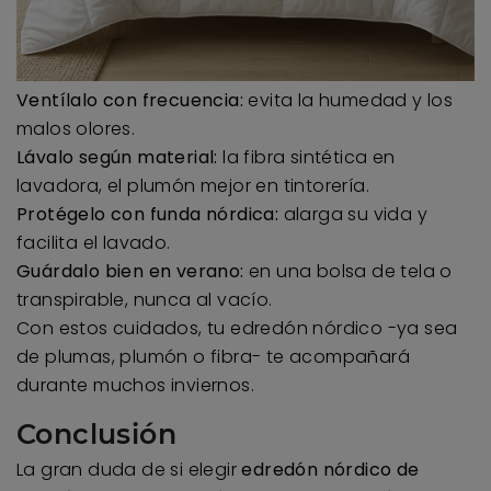
Ventílalo con frecuencia:
evita la humedad y los
malos olores.
Lávalo según material:
la fibra sintética en
lavadora, el plumón mejor en tintorería.
Protégelo con funda nórdica:
alarga su vida y
facilita el lavado.
Guárdalo bien en verano:
en una bolsa de tela o
transpirable, nunca al vacío.
Con estos cuidados, tu edredón nórdico -ya sea
de plumas, plumón o fibra- te acompañará
durante muchos inviernos.
Conclusión
La gran duda de si elegir
edredón nórdico de