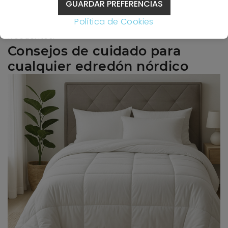
GUARDAR PREFERENCIAS
Para dormitorios familiares o casas con niños, la
Política de Cookies
fibra es práctica y resistente a lavados
frecuentes.
Consejos de cuidado para
cualquier edredón nórdico