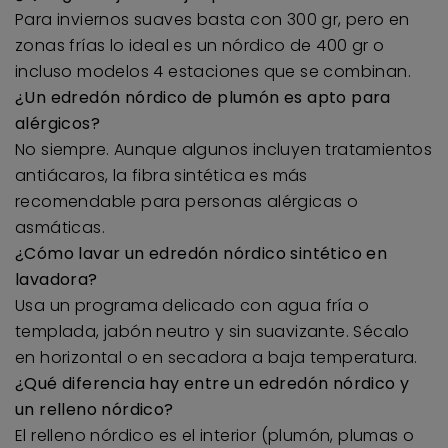
Para inviernos suaves basta con 300 gr, pero en
zonas frías lo ideal es un nórdico de 400 gr o
incluso modelos 4 estaciones que se combinan.
¿Un edredón nórdico de plumón es apto para
alérgicos?
No siempre. Aunque algunos incluyen tratamientos
antiácaros, la fibra sintética es más
recomendable para personas alérgicas o
asmáticas.
¿Cómo lavar un edredón nórdico sintético en
lavadora?
Usa un programa delicado con agua fría o
templada, jabón neutro y sin suavizante. Sécalo
en horizontal o en secadora a baja temperatura.
¿Qué diferencia hay entre un edredón nórdico y
un relleno nórdico?
El relleno nórdico es el interior (plumón, plumas o