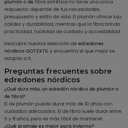
plumón o de
fibra sintética
no tiene una única
respuesta: depende de tus necesidades,
presupuesto y estilo de vida. El plumón ofrece lujo,
calidez y durabilidad, mientras que la fibra brinda
practicidad, facilidad de cuidado y accesibilidad.
Descubre nuestra selección de
edredones
nórdicos GOTEXTIL
y encuentra el que mejor se
adapte a ti.
Preguntas frecuentes sobre
edredones nórdicos
¿Qué dura más, un edredón nórdico de plumón o
de fibra?
El de plumón puede durar más de 10 años con
cuidados adecuados. El de fibra suele durar entre
5 y 8 años, pero es más fácil de mantener.
¿Qué gramaje es mejor para invierno?