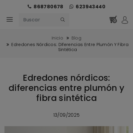
868780678
623943440
0
Inicio
Blog
Edredones Nórdicos: Diferencias Entre Plumón Y Fibra
Sintética
Edredones nórdicos:
diferencias entre plumón y
fibra sintética
13/09/2025