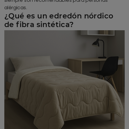
siempre son recomendables para personas
alérgicas.
¿Qué es un edredón nórdico
de fibra sintética?