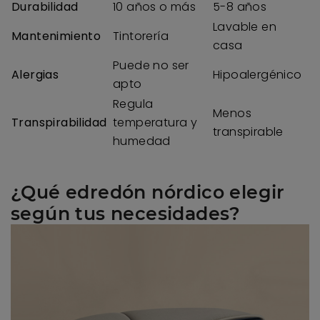
Durabilidad
10 años o más
5-8 años
Lavable en
Mantenimiento
Tintorería
casa
Puede no ser
Alergias
Hipoalergénico
apto
Regula
Menos
Transpirabilidad
temperatura y
transpirable
humedad
¿Qué edredón nórdico elegir
según tus necesidades?