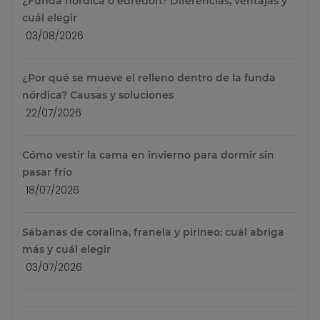
¿Funda nórdica o edredón? Diferencias, ventajas y
cuál elegir
03/08/2026
¿Por qué se mueve el relleno dentro de la funda
nórdica? Causas y soluciones
22/07/2026
Cómo vestir la cama en invierno para dormir sin
pasar frío
18/07/2026
Sábanas de coralina, franela y pirineo: cuál abriga
más y cuál elegir
03/07/2026