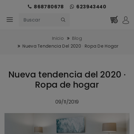
868780678
623943440
0
Inicio
Blog
Nueva Tendencia Del 2020 · Ropa De Hogar
Nueva tendencia del 2020 ·
Ropa de hogar
09/11/2019