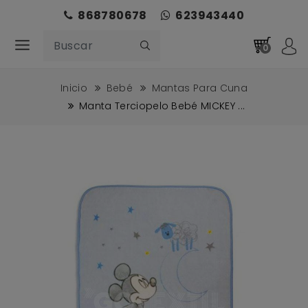
868780678
623943440
0
Inicio
Bebé
Mantas Para Cuna
Manta Terciopelo Bebé MICKEY ...