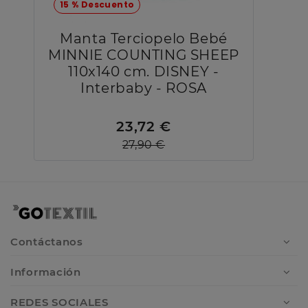
15 % Descuento
Manta Terciopelo Bebé
MINNIE COUNTING SHEEP
110x140 cm. DISNEY -
Interbaby - ROSA
23,72 €
27,90 €
Contáctanos
Información
REDES SOCIALES