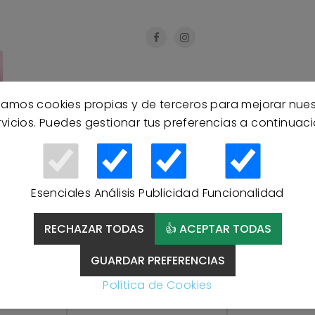
izamos cookies propias y de terceros para mejorar nue
rvicios. Puedes gestionar tus preferencias a continuaci
Esenciales
Análisis
Publicidad
Funcionalidad
RECHAZAR TODAS
👍 ACEPTAR TODAS
GUARDAR PREFERENCIAS
Productos Relacionados
Política de Cookies