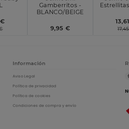
L
Gamberritos -
Estrellita
BLANCO/BEIGE
 €
13,6
9,95 €
 €
17,4
Información
R
Aviso Legal
Política de privacidad
N
Política de cookies
Condiciones de compra y envío