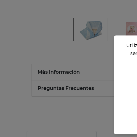
Util
se
Más información
Preguntas Frecuentes