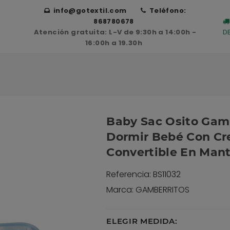
info@gotextil.com
Teléfono:
868780678
Atención gratuita: L-V de 9:30h a 14:00h -
D
16:00h a 19.30h
Baby Sac Osito Gamb
Dormir Bebé Con Cr
Convertible En Man
Referencia: BS11032
Marca: GAMBERRITOS
ELEGIR MEDIDA: