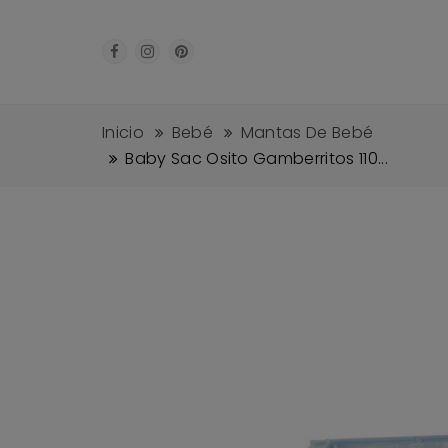
Inicio
Bebé
Mantas De Bebé
Baby Sac Osito Gamberritos 110...