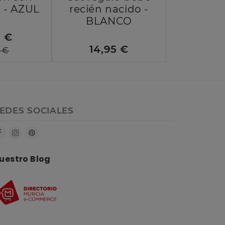
s - AZUL
recién nacido -
BLANCO
1 €
14,95 €
5 €
EDES SOCIALES
uestro Blog