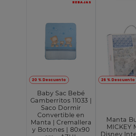
REBAJAS
20 % Descuento
26 % Descuento
Baby Sac Bebé
Gamberritos 11033 |
Saco Dormir
Convertible en
Manta Bu
Manta | Cremallera
MICKEY 
y Botones | 80x90
Disney Int