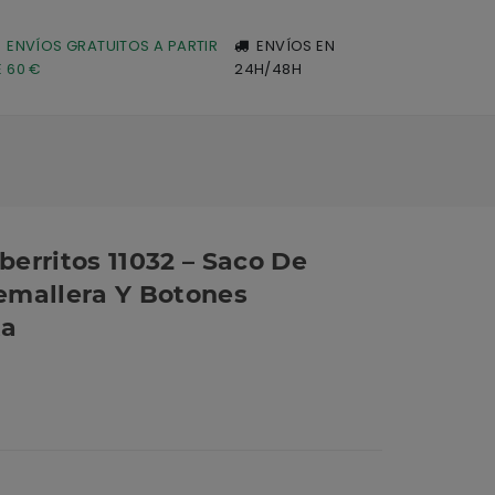
ENVÍOS GRATUITOS A PARTIR
ENVÍOS EN
E 60 €
24H/48H
erritos 11032 – Saco De
emallera Y Botones
ta