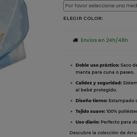
ELEGIR COLOR:
Envíos en 24h/48h
Doble uso práctico:
Saco de
manta para cuna o paseo.
Calidez y seguridad:
Sistem
al bebé protegido.
Diseño tierno:
Estampado de
Tejido suave:
100% poliéster
Uso diario:
Perfecto para do
Descubre la colección de Arru