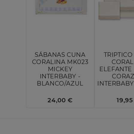
SÁBANAS CUNA
TRIPTIC
CORALINA MK023
CORAL
MICKEY
ELEFANTE
INTERBABY -
CORA
BLANCO/AZUL
INTERBABY 
24,00 €
19,95