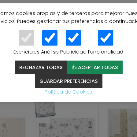
izamos cookies propias y de terceros para mejorar nue
rvicios. Puedes gestionar tus preferencias a continuaci
Esenciales
Análisis
Publicidad
Funcionalidad
Productos Relacionados
RECHAZAR TODAS
👍 ACEPTAR TODAS
GUARDAR PREFERENCIAS
Política de Cookies