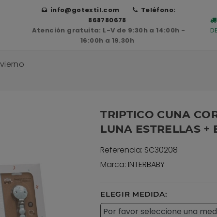
info@gotextil.com
Teléfono:
868780678
Atención gratuita: L-V de 9:30h a 14:00h -
D
16:00h a 19.30h
vierno
TRIPTICO CUNA CO
LUNA ESTRELLAS + 
Referencia: SC30208
Marca: INTERBABY
ELEGIR MEDIDA: