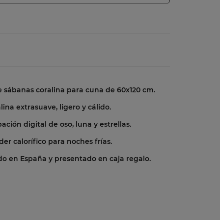
 de sábanas coralina para cuna de 60x120 cm.
alina extrasuave, ligero y cálido.
ación digital de oso, luna y estrellas.
oder calorífico para noches frías.
ado en España y presentado en caja regalo.