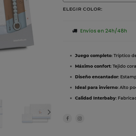
ELEGIR COLOR:
Envíos en 24h/48h
Juego completo
: Tríptico
Máximo confort
: Tejido cor
Diseño encantador
: Estamp
Ideal para invierno
: Alto p
Calidad Interbaby
: Fabric