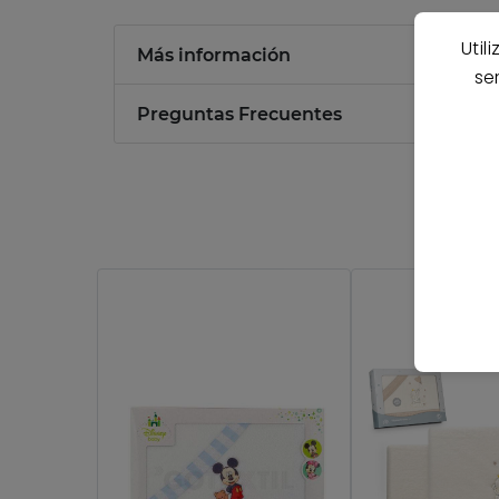
Util
Más información
se
Preguntas Frecuentes