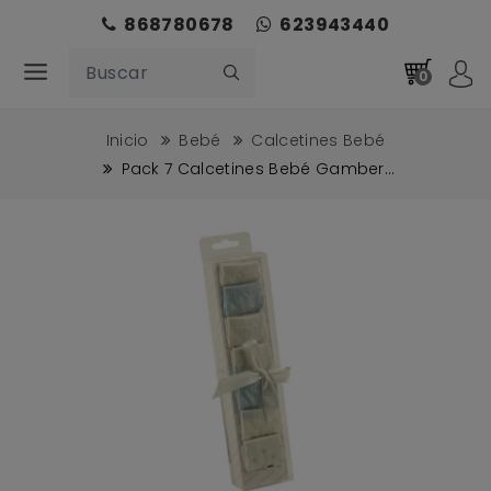
868780678
623943440
0
Inicio
Bebé
Calcetines Bebé
Pack 7 Calcetines Bebé Gamber...