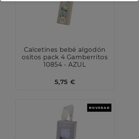
Calcetines bebé algodón
ositos pack 4 Gamberritos
10854 - AZUL
5,75 €
NOVEDAD