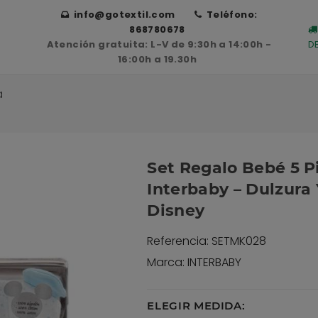
info@gotextil.com
Teléfono:
868780678
Atención gratuita: L-V de 9:30h a 14:00h -
D
16:00h a 19.30h
a
Set Regalo Bebé 5 
Interbaby – Dulzura
Disney
Referencia: SETMK028
Marca: INTERBABY
ELEGIR MEDIDA: