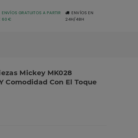
ENVÍOS GRATUITOS A PARTIR
ENVÍOS EN
E 60 €
24H/48H
Piezas Mickey MK028
 Y Comodidad Con El Toque