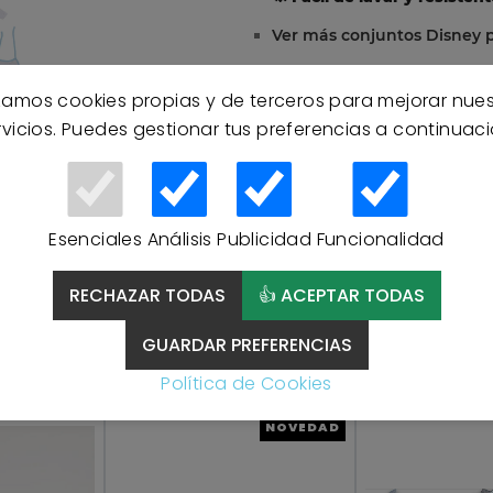
Ver más conjuntos Disney 
izamos cookies propias y de terceros para mejorar nue
rvicios. Puedes gestionar tus preferencias a continuaci
Esenciales
Análisis
Publicidad
Funcionalidad
RECHAZAR TODAS
👍 ACEPTAR TODAS
GUARDAR PREFERENCIAS
Productos Relacionados
Política de Cookies
NOVEDAD