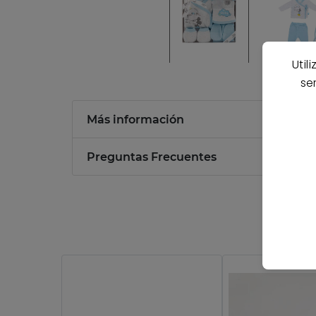
Util
se
Más información
Preguntas Frecuentes