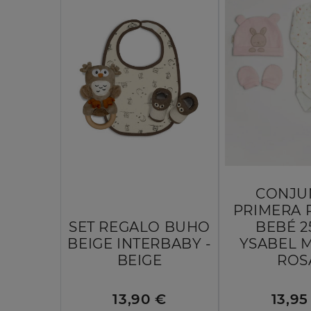
CONJU
PRIMERA 
SET REGALO BUHO
BEBÉ 2
BEIGE INTERBABY -
YSABEL 
BEIGE
ROS
13,90 €
13,95