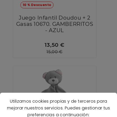
10 % Descuento
Juego Infantil Doudou + 2
Gasas 10670. GAMBERRITOS
- AZUL
13,50 €
15,00 €
Utilizamos cookies propias y de terceros para
mejorar nuestros servicios. Puedes gestionar tus
preferencias a continuación: