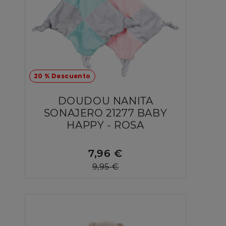
20 % Descuento
DOUDOU NANITA
SONAJERO 21277 BABY
HAPPY - ROSA
7,96 €
9,95 €