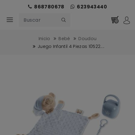
868780678
623943440
0
Inicio
Bebé
Doudou
Juego Infantil 4 Piezas 10522....