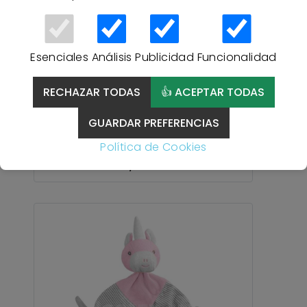
Esenciales
Análisis
Publicidad
Funcionalidad
RECHAZAR TODAS
👍 ACEPTAR TODAS
DOUDOU MORDEDOR
21348 OSITO BABY HAPPY -
GUARDAR PREFERENCIAS
ROSA
Política de Cookies
8,95 €