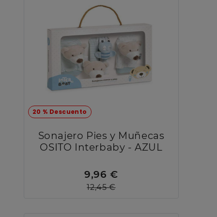
20 % Descuento
Sonajero Pies y Muñecas
OSITO Interbaby - AZUL
9,96 €
12,45 €