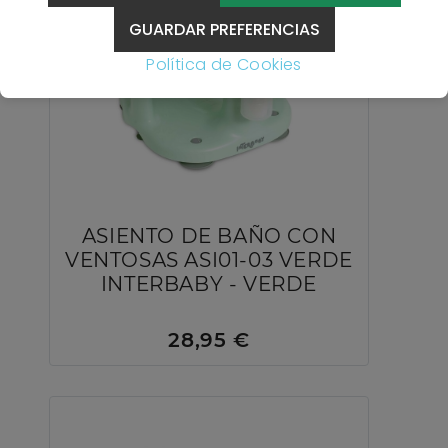
GUARDAR PREFERENCIAS
Política de Cookies
ASIENTO DE BAÑO CON
VENTOSAS ASI01-03 VERDE
INTERBABY - VERDE
28,95 €