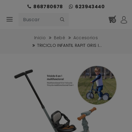
868780678
623943440
0
Inicio
Bebé
Accesorios
TRICICLO INFANTIL RAPIT GRIS I...