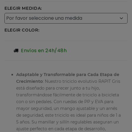
ELEGIR MEDIDA:
ELEGIR COLOR:
Envíos en 24h/48h
Adaptable y Transformable para Cada Etapa de
Crecimiento
: Nuestro triciclo evolutivo RAPIT Gris
está diseñado para crecer junto a tu hijo,
transformándose fácilmente de triciclo a bicicleta
con o sin pedales. Con ruedas de PP y EVA para
mayor seguridad, un mango ajustable y un arnés
de seguridad, este triciclo es ideal para niños de 1 a
5 años. Su manillar y sillín regulables aseguran un
ajuste perfecto en cada etapa de desarrollo,